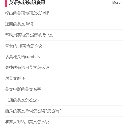
英语知识知识资讯
More
提出的英语短语怎么说呢
退回的英文单词
帮助用英语怎么翻译成中文
亲爱的 用英语怎么说
认真地英语carefully
寻找的短语用英文怎么说
射英文翻译
英文电影的英文名字
书店的英文怎么念?
西瓜的英文单词怎么读?怎么写?
和某人对话用英文怎么说