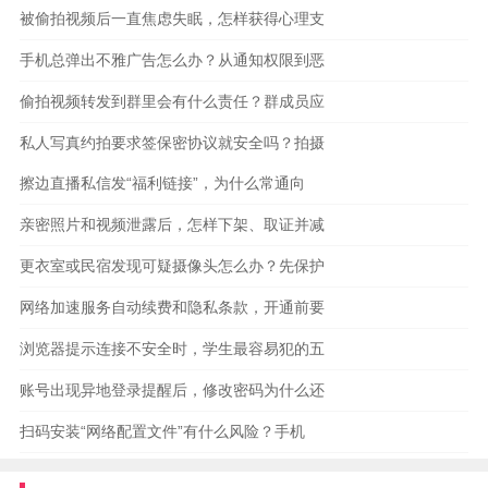
被偷拍视频后一直焦虑失眠，怎样获得心理支
手机总弹出不雅广告怎么办？从通知权限到恶
偷拍视频转发到群里会有什么责任？群成员应
私人写真约拍要求签保密协议就安全吗？拍摄
擦边直播私信发“福利链接”，为什么常通向
亲密照片和视频泄露后，怎样下架、取证并减
更衣室或民宿发现可疑摄像头怎么办？先保护
网络加速服务自动续费和隐私条款，开通前要
浏览器提示连接不安全时，学生最容易犯的五
账号出现异地登录提醒后，修改密码为什么还
扫码安装“网络配置文件”有什么风险？手机