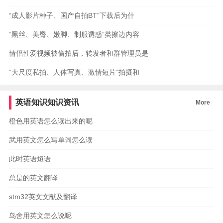
“成人影片种子、国产自拍BT”下载后为什
“黑丝、美臀、嫩脚、制服诱惑”类擦边内容
情侣性爱视频被偷拍后，转发者和群管理员是
“大尺度私拍、人体写真、激情短片”拍摄和
英语知识知识资讯
More
橙色用英语怎么读出来的呢
武用英文怎么写单词怎么读
此时英语短语
总是的英文翻译
stm32英文文献及翻译
鸟舍用英文怎么说呢