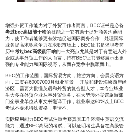
增强外贸工作能力对于外贸工作者而言，BEC证书是必备
考过bec高级能干啥
的技能之一它有助于提升商务沟通能
力，使工作者能够更有效地促进国际商务合作，处理国际
业务提高求职竞争力在求职市场上，BEC证书是求职者简
历中
考过bec高级能干啥
的一大亮点尤其是对于有意进入外
企或从事外贸工作的人而言，持有BEC证书能够展示出更
强的专业能力和国际视野，从而在竞争中脱颖而出。
BEC的工作范围，国际贸易方向，旅游方向，会展
英语
方
向，工资在60007000月就业前景， 开放和建设海峡西岸经
济区，需要大批懂英语和外贸的复合型人才，本专业毕业
生大多在外贸企业从事外贸业务，在大型涉外宾馆旅游部
门企事业单位从事文书翻译工作，就业率达90%以上BEC
考试不要求特殊资格，申请不。
实际应用能力BEC考试注重考察真实工作环境中英语交流
能力，通过BEC高级的考试，可以证明考生具备在高级管