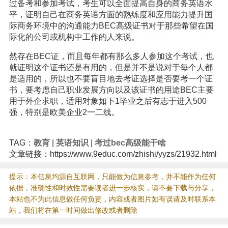
过备考和参加考试，考生可以全面提高自身的商务英语水
平，证明自己在商务英语方面的熟练度和应用能力提升国
际商务环境中的沟通能力BEC高级证书对于那些希望在国
际化的公司或机构中工作的人来说。
然存在BEC证，而且每年都有那么多人参加这个考试，也
就证明这个证书还是有用的，但是并不是说对于每个人都
是适用的，所以也不要盲目地去考证选择是否要考一个证
书，要考虑自己职业发展方向以及该证书的用途BEC主要
用于外企求职，适用对象如下1毕业之后有志于进入500
强，特别是欧美企业2一二线。
TAG：
教育
|
英语知识
|
考过bec高级能干啥
文章链接：https://www.9educ.com/zhishi/yyzs/21932.html
提示：本信息均源自互联网，只能做为信息参考，并不能作为任何
依据，准确性和时效性需要读者进一步核实，请不要下载与分享，
本站也不为此信息做任何负责，内容或者图片如有误请及时联系本
站，我们将在第一时间做出修改或者删除