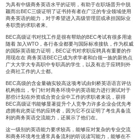
为具有中级商务英语水平的证明，有助于在职场晋升中脱
颖而出BEC三级证明了证书持有者在广泛的专业领域使用
商务英语的能力，对于希望进入高级管理层或承担国际业
务职责的求职者来。
BEC高级证书对找工作是很有帮助的BEC考试有很多用途
随着 加入WTO，各行各业都要与国际标准接轨，作为权威
的国际英语能力证明，BEC证书对求职应聘具有重要的作
用现在在 商务英语BEC已成为求学者和白领一族的新热点
广大大学大专高职中专职高的学生，以及有志于应聘到外
企商社工作的人士都。
BEC高级的含金量确实较高这项考试由剑桥英语语言评估
机构推出，专门针对商务环境中的英语能力进行测试对于
那些计划在外资或合资企业中工作的求职者来说，获得
BEC高级证书能够显著提升个人竞争力许多企业会优先考
虑拥有此类证书的应聘者，因为它不仅证明了考生具备流
利的商务英语交流能力，还展示了他们在。
这一级别的英语能力要求较高，能够应对复杂的专业交流
和商务环境考生通常具备流利的听说读写能力，能够在不