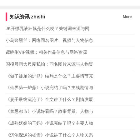
知识资讯
zhishi
More
JK开襟乳液狂飙是什么梗？关键词来源与网
小鸟酱黑丝：网络同名图片、视频与人物信息
谭晓彤VIP视频：相关作品信息与网络资源
国模晨雨大尺度私拍：同名图片来源与人物资
《做了徒弟的炉鼎》结局是什么？主要情节完
《仙界第一炉鼎》小说完结了吗？主线剧情与
《妻子最终沉沦了》全文讲了什么？剧情发展
《禁忌都市》小说好看吗？故事背景、人物与
《成熟妩媚的干妈》小说完结了吗？主要人物
《沉沦深渊的杨雪》小说讲了什么？人物关系