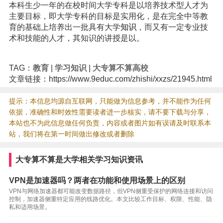
本科生少一年的在校时间大学专科是以培养技术型人才为
主要目标，即大学专科的目标是实用化，是在完全中等教
育的基础上培养出一批具有大学
知识
，而又有一定专业技
术和技能的人才，其知识的讲授是以。
TAG：
教育
|
学习知识
|
大专算不算高校
文章链接：https://www.9educ.com/zhishi/xxzs/21945.html
提示：本信息均源自互联网，只能做为信息参考，并不能作为任何
依据，准确性和时效性需要读者进一步核实，请不要下载与分享，
本站也不为此信息做任何负责，内容或者图片如有误请及时联系本
站，我们将在第一时间做出修改或者删除
大专算不算是大学相关学习知识资讯
VPN是加速器吗？两者在功能和使用场景上的区别
VPN与网络加速器都可能改变数据路径，但VPN侧重受保护的网络连接和访问
控制，加速器侧重特定应用的线路优化。本文比较工作目标、权限、性能、隐
私和适用场景。