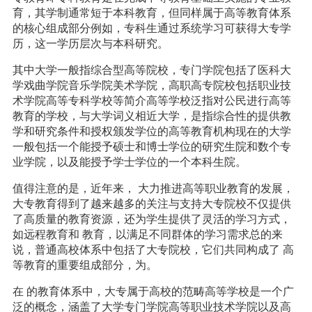
育，其学制通常短于本科教育，但同样属于高等教育体系
的核心组成部分例如，专科生通过系统学习可获得大专学
历，这一学历层次与本科研究。
其中大学一般指综合型高等院校，专门学院包括了医科大
学戏曲学院音乐学院美术学院，高职高专院校包括职业技
术学院高等专科学校等简介高等学校泛指对公民进行高等
教育的学校，与大学词义相近大学，是指综合性的提供教
学和研究条件和授权颁发学位的高等教育机构现在的大学
一般包括一个能授予硕士和博士学位的研究生院和数个专
业学院，以及能授予学士学位的一个本科生院。
值得注意的是，近年来， 大力推进高等职业教育的发展，
大专教育得到了越来越多的关注与支持大专院校不仅提供
了高质量的教育资源，还为学生提供了灵活的学习方式，
如远程教育和 教育，以满足不同群体的学习需求总的来
说，普通高校体系中包括了大专院校，它们共同构成了 高
等教育的重要组成部分，为。
在 的教育体系中，大专属于高校的范畴高等学校是一个广
泛的概念，涵盖了大学专门学院高等职业技术学院以及高