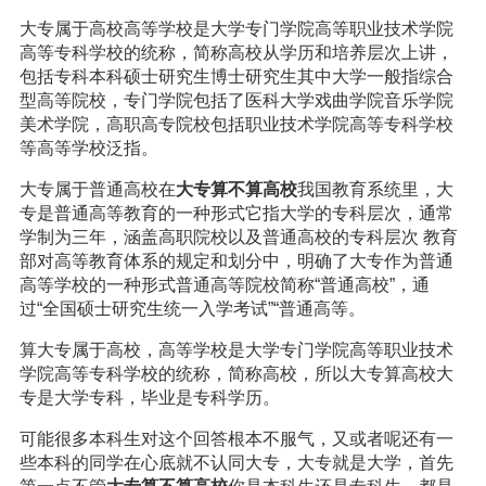
大专属于高校高等学校是大学专门学院高等职业技术学院
高等专科学校的统称，简称高校从学历和培养层次上讲，
包括专科本科硕士研究生博士研究生其中大学一般指综合
型高等院校，专门学院包括了医科大学戏曲学院音乐学院
美术学院，高职高专院校包括职业技术学院高等专科学校
等高等学校泛指。
大专属于普通高校在
大专算不算高校
我国教育系统里，大
专是普通高等教育的一种形式它指大学的专科层次，通常
学制为三年，涵盖高职院校以及普通高校的专科层次 教育
部对高等教育体系的规定和划分中，明确了大专作为普通
高等学校的一种形式普通高等院校简称“普通高校”，通
过“全国硕士研究生统一入学考试”“普通高等。
算大专属于高校，高等学校是大学专门学院高等职业技术
学院高等专科学校的统称，简称高校，所以大专算高校大
专是大学专科，毕业是专科学历。
可能很多本科生对这个回答根本不服气，又或者呢还有一
些本科的同学在心底就不认同大专，大专就是大学，首先