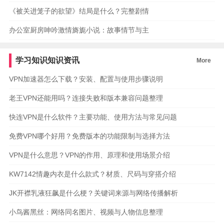
《被关进笼子的欲望》结局是什么？完整剧情
办公室厨房呻吟激情旖旎小说：故事情节与主
学习知识知识资讯
More
VPN加速器怎么下载？安装、配置与使用步骤说明
老王VPN还能用吗？连接失败和版本兼容问题整理
快连VPN是什么软件？主要功能、使用方法与常见问题
免费VPN哪个好用？免费版本的功能限制与选择方法
VPN是什么意思？VPN的作用、原理和使用场景介绍
KW7142情趣内衣是什么款式？材质、尺码与穿搭介绍
JK开襟乳液狂飙是什么梗？关键词来源与网络传播解析
小鸟酱黑丝：网络同名图片、视频与人物信息整理