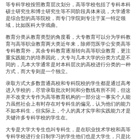
等专科学校按照教育层次划分，高等学校包括了专科本科
硕士研究生和博士研究生等不同阶段具体来说，大学通常
是综合型的高等院校，而专门学院则专注于某一特定领
域，比如医科大学戏曲。
教育分类从教育类型的角度看，大专教育可以分为学科教
育与高等职业教育两大类近年来，除师范医学公安类高等
专科教育外，其余专科教育逐渐转向高等职业教育，更注
重实践能力的培养因此，大专与几本大学的分类方式是不
同的，几本大学通常是对本科层次的高校进行分类的一种
方式，而大专则是一个独立。
录取方式大多数普通高校和专科院校的学生都是通过高考
进入学校的，尽管录取批次时间和分数线有所不同，但这
并不改变大专作为高等教育机构的一部分这一事实个人能
力虽然社会上有时存在对专科生的偏见，认为他们的能力
不如本科生，但实际上，个人的真才实学和实践能力才是
关键许多专科学校的学生在。
大专是大学大专生也叫专科生，是在职业技术学校和高等
专科学校进行全日制学习的学生他们也是大学生，只是比