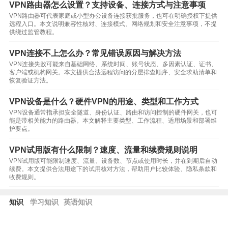
VPN路由器怎么设置？支持设备、连接方式与注意事项
VPN路由器可代表家庭或小型办公设备连接获批服务，也可在明确授权下提供
远程入口。本文说明兼容性核对、连接模式、网络规划和安全注意事项，不提
供绕过监管教程。
VPN连接不上怎么办？常见错误原因与解决方法
VPN连接失败可能来自基础网络、系统时间、账号状态、多因素认证、证书、
客户端或机构网关。本文提供合法远程访问的分层排查顺序、安全求助清单和
恢复验证方法。
VPN设备是什么？硬件VPN的用途、类型和工作方式
VPN设备通常指承担安全隧道、身份认证、路由和访问控制的硬件网关，也可
能是带相关能力的路由器。本文解释主要类型、工作流程、适用场景和部署维
护要点。
VPN试用版有什么限制？速度、流量和续费规则说明
VPN试用版可能限制速度、流量、设备数、节点或使用时长，并在到期后自动
续费。本文提供合法用途下的试用核对方法，帮助用户比较体验、隐私条款和
收费规则。
知识
学习知识
英语知识