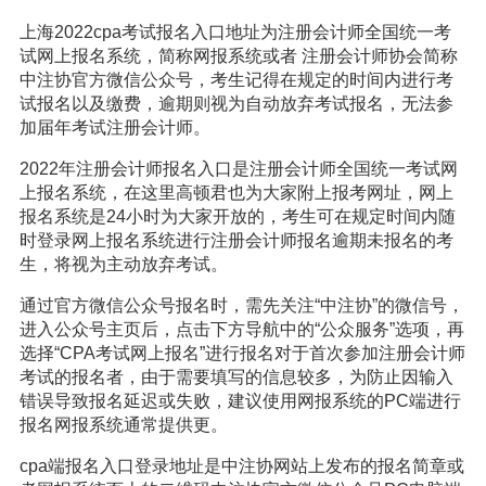
上海2022cpa考试报名入口地址为注册会计师全国统一考
试网上报名系统，简称网报系统或者 注册会计师协会简称
中注协官方微信公众号，考生记得在规定的时间内进行考
试报名以及缴费，逾期则视为自动放弃考试报名，无法参
加届年考试注册会计师。
2022年注册会计师报名入口是注册会计师全国统一考试网
上报名系统，在这里高顿君也为大家附上报考网址，网上
报名系统是24小时为大家开放的，考生可在规定时间内随
时登录网上报名系统进行注册会计师报名逾期未报名的考
生，将视为主动放弃考试。
通过官方微信公众号报名时，需先关注“中注协”的微信号，
进入公众号主页后，点击下方导航中的“公众服务”选项，再
选择“CPA考试网上报名”进行报名对于首次参加注册会计师
考试的报名者，由于需要填写的信息较多，为防止因输入
错误导致报名延迟或失败，建议使用网报系统的PC端进行
报名网报系统通常提供更。
cpa端报名入口登录地址是中注协网站上发布的报名简章或