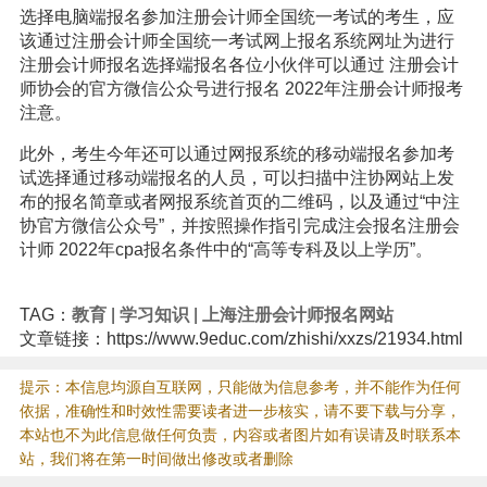
选择电脑端报名参加注册会计师全国统一考试的考生，应
该通过注册会计师全国统一考试网上报名系统网址为进行
注册会计师报名选择端报名各位小伙伴可以通过 注册会计
师协会的官方微信公众号进行报名 2022年注册会计师报考
注意。
此外，考生今年还可以通过网报系统的移动端报名参加考
试选择通过移动端报名的人员，可以扫描中注协网站上发
布的报名简章或者网报系统首页的二维码，以及通过“中注
协官方微信公众号”，并按照操作指引完成注会报名注册会
计师 2022年cpa报名条件中的“高等专科及以上学历”。
TAG：
教育
|
学习知识
|
上海注册会计师报名网站
文章链接：https://www.9educ.com/zhishi/xxzs/21934.html
提示：本信息均源自互联网，只能做为信息参考，并不能作为任何
依据，准确性和时效性需要读者进一步核实，请不要下载与分享，
本站也不为此信息做任何负责，内容或者图片如有误请及时联系本
站，我们将在第一时间做出修改或者删除