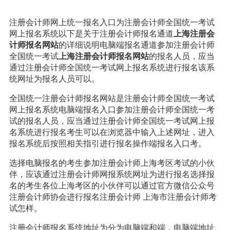
注册会计师网上统一报名入口为注册会计师全国统一考试
网上报名系统以下是关于注册会计师报名通道
上海注册会
计师报名网站
的详细说明电脑端报名通道参加注册会计师
全国统一考试
上海注册会计师报名网站
的报名人员，应当
通过注册会计师全国统一考试网上报名系统进行报名该系
统网址为报名人员可以。
全国统一注册会计师报名网站是注册会计师全国统一考试
网上报名系统电脑端报名入口参加注册会计师全国统一考
试的报名人员，应当通过注册会计师全国统一考试网上报
名系统进行报名考生可以在浏览器中输入上述网址，进入
报名系统后按照相关指引进行报名操作端报名入口考。
选择电脑报名的考生参加注册会计师上海考区考试的小伙
伴，应该通过注册会计师网报系统网址为进行报名选择报
名的考生各位上海考区的小伙伴可以通过官方微信公众号
注册会计师协会进行报名注册会计师 上海市注册会计师考
试怎样。
注册会计师报名系统地址为分为电脑端和端，电脑端地址