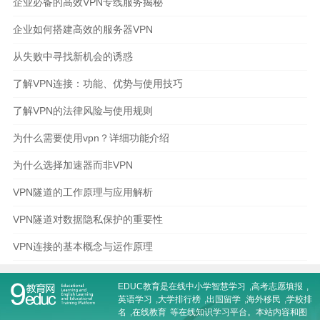
企业必备的高效VPN专线服务揭秘
企业如何搭建高效的服务器VPN
从失败中寻找新机会的诱惑
了解VPN连接：功能、优势与使用技巧
了解VPN的法律风险与使用规则
为什么需要使用vpn？详细功能介绍
为什么选择加速器而非VPN
VPN隧道的工作原理与应用解析
VPN隧道对数据隐私保护的重要性
VPN连接的基本概念与运作原理
EDUC教育是在线
中小学智慧学习
,
高考志愿填报
,
英语学习
,
大学排行榜
,
出国留学
,
海外移民
,
学校排
名
,
在线教育
等在线知识学习平台。本站内容和图