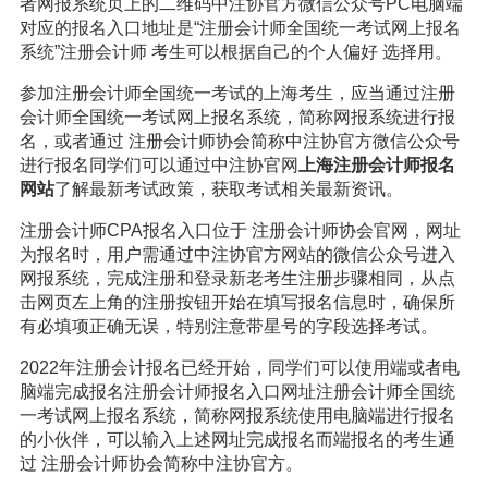
者网报系统页上的二维码中注协官方微信公众号PC电脑端
对应的报名入口地址是“注册会计师全国统一考试网上报名
系统”注册会计师 考生可以根据自己的个人偏好 选择用。
参加注册会计师全国统一考试的上海考生，应当通过注册
会计师全国统一考试网上报名系统，简称网报系统进行报
名，或者通过 注册会计师协会简称中注协官方微信公众号
进行报名同学们可以通过中注协官网
上海注册会计师报名
网站
了解最新考试政策，获取考试相关最新资讯。
注册会计师CPA报名入口位于 注册会计师协会官网，网址
为报名时，用户需通过中注协官方网站的微信公众号进入
网报系统，完成注册和登录新老考生注册步骤相同，从点
击网页左上角的注册按钮开始在填写报名信息时，确保所
有必填项正确无误，特别注意带星号的字段选择考试。
2022年注册会计报名已经开始，同学们可以使用端或者电
脑端完成报名注册会计师报名入口网址注册会计师全国统
一考试网上报名系统，简称网报系统使用电脑端进行报名
的小伙伴，可以输入上述网址完成报名而端报名的考生通
过 注册会计师协会简称中注协官方。