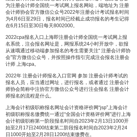
为注册会计师全国统一考试网上报名网站，端地址为 注册
会计师协会官方微信公众号2022年注册会计考试报名时间
为4月6日至29日，报名时间已经截止成功报名的考生记得
在6月15日至30日每天8002000。
2022cpa报名入口上海即注册会计师全国统一考试网上报
名系统，注会报名网址是，网报系统24小时开放中，欲报
从速哦通过移动端参加报名的考生需要关注“ 注册会计师协
会”官方微信公众号，并按照操作指引完成注会报名注册会
计师 上海cpa。
2022年 注册会计师报名入口官网 参加 注册会计师考试的
报名人员，应当通过网址，进行报名，或者通过 注册会计
师协会简称中注协官方微信公众号进行注会报名 注册会计
师报名的流程是什么。
上海会计初级职称报名网址会计资格评价网“jsp”上海会计
初级职称报名缴费统一通过“全国会计资格评价网”进行上海
会计初级职称第一阶段报名时间自2023年2月13日1000开
始至2月17日2400结束第二阶段报名时间自2023年2月24
日1000开始至2月28日1200结束缴费在。