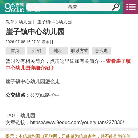
教育
幼儿园
崖子镇中心幼儿园
》
》
崖子镇中心幼儿园
2026-07-08 16:27:31 发布 |
|
首页
介绍
地址
联系方式
怎么走
暂时没有相关简介，点击这里添加有关简介~~
查看崖子镇
中心幼儿园详细介绍 》
崖子镇中心幼儿园怎么走
公交线路：
公交线路护中
TAG：
幼儿园
文章链接：https://www.9educ.com/youeryuan/227830/
提示：本信息均源自互联网，只能做为信息参考，并不能作为任何