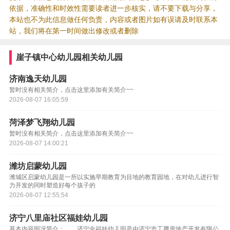
依据，准确性和时效性需要读者进一步核实，请不要下载与分享，
本站也不为此信息做任何负责，内容或者图片如有误请及时联系本
站，我们将在第一时间做出修改或者删除
崖子镇中心幼儿园相关幼儿园
济南逸天幼儿园
暂时没有相关简介，点击这里添加有关简介~~
2026-08-07 16:05:59
菏泽梦飞翔幼儿园
暂时没有相关简介，点击这里添加有关简介~~
2026-08-07 14:00:21
潍坊启蒙幼儿园
潍城区启蒙幼儿园是一所以实施早期教育为目地的教育园地，在对幼儿进行智
力开发的同时塑造好每个孩子的
2026-08-07 12:55:54
济宁八里庙社区福娃幼儿园
基本内容园况简介： 济宁金福娃幼儿园是由济宁市工腾房地产开发有限公