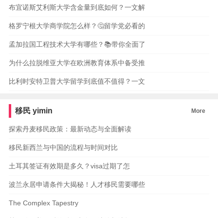
布宜诺斯艾利斯大学含金量到底如何？一文解
格罗宁根大学商学院怎么样？🤔留学党必看的
孟加拉国工程技术大学有哪些？📚带你全面了
为什么拉脱维亚大学在欧洲教育体系中备受推
比利时安特卫普大学留学到底值不值得？一文
移民
yimin
More
探索丹麦移民政策：最新动态与全面解读
移民新西兰与中国的流程与时间对比
土耳其签证有效期是多久？visa过期了怎
波兰永居申请条件大揭秘！人才移民需要哪些
The Complex Tapestry