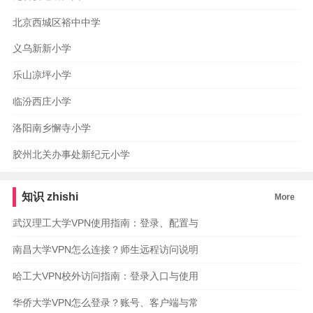
北京西城区裕中中学
义乌新新小学
乐山凉坪小学
临汾西庄小学
洛阳南乡懈寺小学
胶州北关办事处新纪元小学
知识
zhishi
More
武汉理工大学VPN使用指南：登录、配置与
南昌大学VPN怎么连接？师生远程访问说明
哈工大VPN校外访问指南：登录入口与使用
华侨大学VPN怎么登录？账号、客户端与常