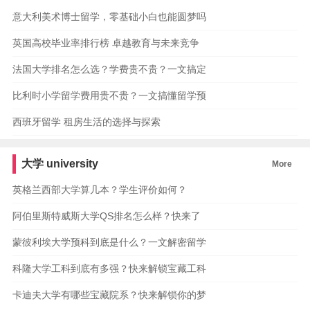
意大利美术博士留学，零基础小白也能圆梦吗
英国高校毕业率排行榜 卓越教育与未来竞争
法国大学排名怎么选？学费贵不贵？一文搞定
比利时小学留学费用贵不贵？一文搞懂留学预
西班牙留学 租房生活的选择与探索
大学
university
More
英格兰西部大学算几本？学生评价如何？
阿伯里斯特威斯大学QS排名怎么样？快来了
蒙彼利埃大学预科到底是什么？一文解密留学
科隆大学工科到底有多强？快来解锁宝藏工科
卡迪夫大学有哪些宝藏院系？快来解锁你的梦