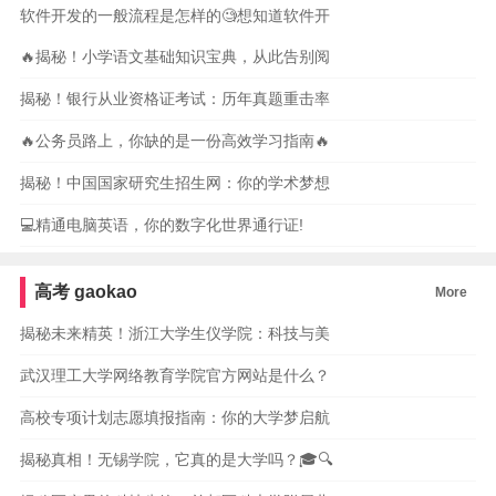
软件开发的一般流程是怎样的🧐想知道软件开
🔥揭秘！小学语文基础知识宝典，从此告别阅
揭秘！银行从业资格证考试：历年真题重击率
🔥公务员路上，你缺的是一份高效学习指南🔥
揭秘！中国国家研究生招生网：你的学术梦想
💻精通电脑英语，你的数字化世界通行证!
高考
gaokao
More
揭秘未来精英！浙江大学生仪学院：科技与美
武汉理工大学网络教育学院官方网站是什么？
高校专项计划志愿填报指南：你的大学梦启航
揭秘真相！无锡学院，它真的是大学吗？🎓🔍