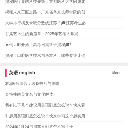
揭秘医疗界的科技先锋：首都医科大学附属北
揭秘未来工匠之路：广东省粤东技师学院的创
大学排行榜及录取分数线江苏？🎓江苏考生必
甘肃艺术生的新篇章：2025年艺考大幕揭
🔥倒计时开始！高考日期终于揭秘🎓!
揭秘！口腔医学技术自考本科，哪些专业让你
英语
english
More
雅思6分组合：必备技巧与策略
金箍棒的英文名与文化解读
我有以下几个建议用英语到底怎么说？快来看
引起用英语到底怎么说？快来学习这个超实用
2024年2月24日用英文到底怎么写？快