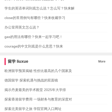
学生的英语单词到底怎么说？怎么写？快来解
close的常用例句有哪些？快来收藏学习
办公室用英文怎么说？
gas的用法有哪些？快来一起学习吧！
courage的中文到底是什么意思？快来
留学
liuxue
More
欧洲留学预算揭秘 性价比最高的几个国家及
德国留学 探索机遇与挑战的双面镜
揭示丹麦最美的学术殿堂 2025年大学排
探索香港留学费用 一场财务与教育的深度对
探索北美留学之旅 学院官网入口网址