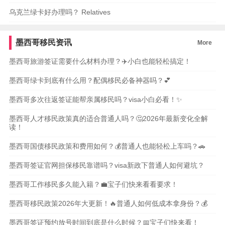
乌克兰绿卡好办理吗？ Relatives
墨西哥移民资讯
More
墨西哥旅游签证需要什么材料办理？✈️小白也能轻松搞定！
墨西哥绿卡到底有什么用？配偶移民必备神器吗？💕
墨西哥多次往返签证能帮亲属移民吗？visa小白必看！✨
墨西哥人才移民政策真的适合普通人吗？🤔2026年最新变化全解
读！
墨西哥国债移民政策和费用如何？💰普通人也能轻松上车吗？🚗
墨西哥签证官网担保移民靠谱吗？visa新政下普通人如何避坑？
墨西哥工作移民多久能入籍？💼宝子们快来看看要求！
墨西哥移民政策2026年大更新！🔥普通人如何低成本拿身份？💰
墨西哥签证预约放号时间到底是什么时候？📅宝子们快来看！