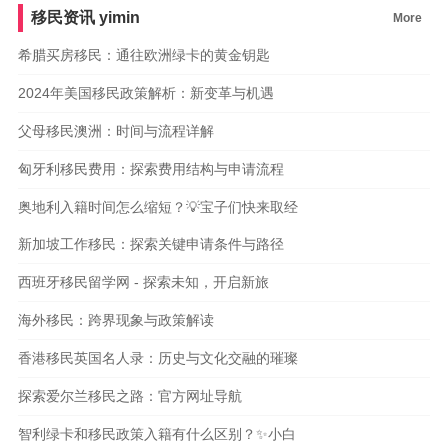
移民资讯
yimin
More
希腊买房移民：通往欧洲绿卡的黄金钥匙
2024年美国移民政策解析：新变革与机遇
父母移民澳洲：时间与流程详解
匈牙利移民费用：探索费用结构与申请流程
奥地利入籍时间怎么缩短？💡宝子们快来取经
新加坡工作移民：探索关键申请条件与路径
西班牙移民留学网 - 探索未知，开启新旅
海外移民：跨界现象与政策解读
香港移民英国名人录：历史与文化交融的璀璨
探索爱尔兰移民之路：官方网址导航
智利绿卡和移民政策入籍有什么区别？✨小白