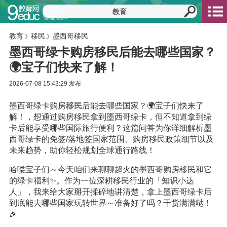
教育
移民
墨西哥移民
》
》
墨西哥绿卡购房移民后能去哪些国家？
🌍宝子们快来了解！
2026-07-08 15:43:29 发布
墨西哥绿卡购房
移民
后能去哪些国家？🌍宝子们快来了
解！，想通过购房移民拿到墨西哥绿卡，但不知道拿到绿
卡后能享受哪些国际旅行便利？这篇问答为你详细解析墨
西哥绿卡的免签/落地签国家范围、购房移民政策细节以及
未来趋势，助你轻松规划全球通行路线！
哈喽宝子们～今天咱们来聊聊超火的墨西哥购房移民和它
的绿卡福利✨。作为一位深耕移民行业的「
知识
小达
人」，我来给大家掰开揉碎地讲清楚，拿上墨西哥绿卡后
到底能去哪些国家玩转世界～准备好了吗？干货满满哒！
🎉