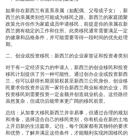
如果你在新西兰有直系亲属（如配偶、父母或子女），新
西兰的亲属类别也可能成为移民之路。新西兰的家庭团聚
政策允许你作为家庭成员申请移民，前提是你的亲属在新
西兰拥有稳定的工作和住所。此类移民通常需要满足一定
的健康和品格条件，并可能需要等待一段时间的优先处理
期。
二、创业或投资移民：新西兰的企业家签证和投资者类别
对于有一定经济实力的申请人，新西兰的创业移民和投资
移民计划提供了另一种可能性。通过创办企业或投资新西
兰，你可以获得长期居留权甚至新西兰公民身份。创业移
民要求你投资并运营一家符合新西兰商业标准的企业，而
投资移民则需要投资一定金额并创造就业机会。这些路径
虽然复杂，但成功后能带来更广阔的移民前景。
总结：从加拿大移民新西兰并非易事，但通过合理的规划
和准备，选择适合自己的移民类别，你有机会在新的土地
上开启新的生活篇章。记住，每个国家都有其独特的要求
和优势，了解并满足这些条件，才能顺利实现跨国移民的