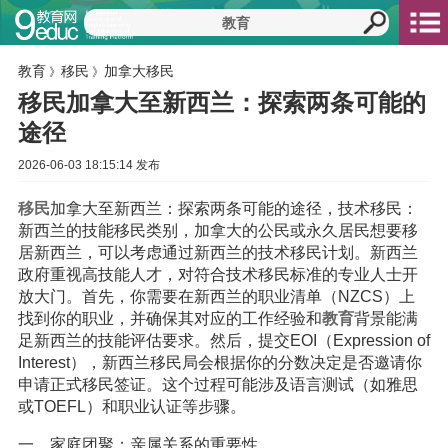
教育
移民
加拿大移民
》
》
移民加拿大至新西兰：探索两条可能的
途径
2026-06-03 18:15:14 发布
移民
加拿大至新西兰：探索两条可能的途径，技术移民：
新西兰的技能移民类别，加拿大的公民或永久居民想要移
居新西兰，可以考虑通过新西兰的技术移民计划。新西兰
政府重视高技能人才，对符合技术移民标准的专业人士开
放大门。首先，你需要在新西兰的职业清单（NZCS）上
找到你的职业，并确保其对应的工作经验和
教育
背景能满
足新西兰的技能评估要求。然后，提交EOI（Expression of
Interest），新西兰移民局会根据你的分数决定是否邀请你
申请正式移民签证。这个过程可能涉及语言测试（如雅思
或TOEFL）和职业认证等步骤。
一、家庭团聚：亲属关系的重要性