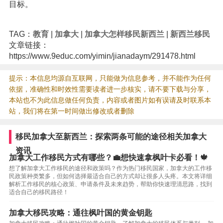
目标。
TAG：
教育
|
加拿大
|
加拿大怎样移民新西兰
|
新西兰移民
文章链接：
https://www.9educ.com/yimin/jianadaym/291478.html
提示：本信息均源自互联网，只能做为信息参考，并不能作为任何
依据，准确性和时效性需要读者进一步核实，请不要下载与分享，
本站也不为此信息做任何负责，内容或者图片如有误请及时联系本
站，我们将在第一时间做出修改或者删除
移民加拿大至新西兰：探索两条可能的途径相关加拿大
资讯
加拿大工作移民方式有哪些？💼想快速拿枫叶卡必看！🍁
想了解加拿大工作移民的途径和政策吗？作为热门移民国家，加拿大的工作移
民政策种类繁多，但如何选择最适合自己的方式却让很多人头疼。本文将详细
解析工作移民的核心政策、申请条件及未来趋势，帮助你快速理清思路，找到
适合自己的移民路径！
加拿大移民攻略：通往枫叶国的黄金钥匙