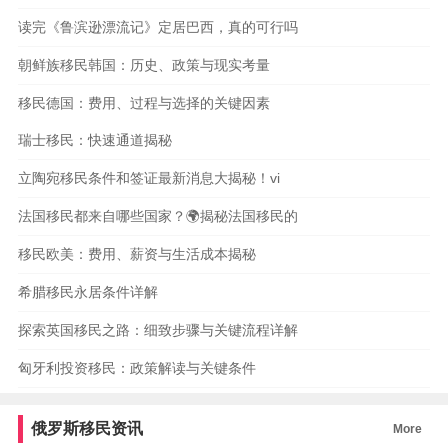
读完《鲁滨逊漂流记》定居巴西，真的可行吗
朝鲜族移民韩国：历史、政策与现实考量
移民德国：费用、过程与选择的关键因素
瑞士移民：快速通道揭秘
立陶宛移民条件和签证最新消息大揭秘！vi
法国移民都来自哪些国家？🌍揭秘法国移民的
移民欧美：费用、薪资与生活成本揭秘
希腊移民永居条件详解
探索英国移民之路：细致步骤与关键流程详解
匈牙利投资移民：政策解读与关键条件
俄罗斯移民资讯
More