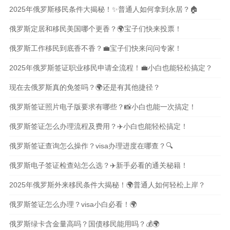
2025年俄罗斯移民条件大揭秘！✨普通人如何拿到永居？🏠
俄罗斯定居和移民美国哪个更香？🌍宝子们快来投票！
俄罗斯工作移民到底香不香？💼宝子们快来问问专家！
2025年俄罗斯签证职业移民申请全流程！💼小白也能轻松搞定？
现在去俄罗斯真的免签吗？🌍还是有其他捷径？
俄罗斯签证照片电子版要求有哪些？📸小白也能一次搞定！
俄罗斯签证怎么办理流程及费用？✈️小白也能轻松搞定！
俄罗斯签证查询怎么操作？visa办理进度在哪查？🔍
俄罗斯电子签证检查站怎么选？✈️新手必看的通关秘籍！
2025年俄罗斯外来移民条件大揭秘！🌍普通人如何轻松上岸？
俄罗斯签证怎么办理？visa小白必看！🌍
俄罗斯绿卡含金量高吗？国债移民能用吗？💰🌍