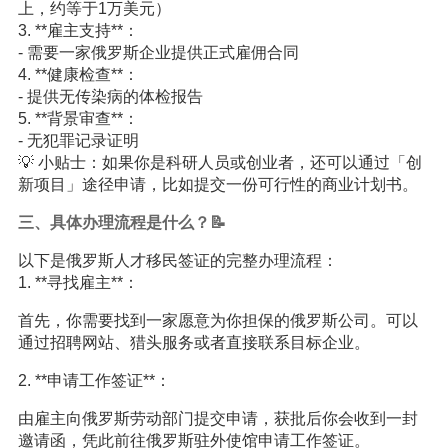
上，约等于1万美元）
3. **雇主支持**：
- 需要一家俄罗斯企业提供正式雇佣合同
4. **健康检查**：
- 提供无传染病的体检报告
5. **背景审查**：
- 无犯罪记录证明
💡 小贴士：如果你是科研人员或创业者，还可以通过「创
新项目」途径申请，比如提交一份可行性的商业计划书。
三、具体办理流程是什么？📝
以下是俄罗斯人才移民签证的完整办理流程：
1. **寻找雇主**：
首先，你需要找到一家愿意为你担保的俄罗斯公司。可以
通过招聘网站、猎头服务或者直接联系目标企业。
2. **申请工作签证**：
由雇主向俄罗斯劳动部门提交申请，获批后你会收到一封
邀请函，凭此前往俄罗斯驻外使馆申请工作签证。