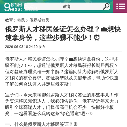
教育
移民
俄罗斯移民
》
》
俄罗斯人才移民签证怎么办理？💼想快
速拿身份，这些步骤不能少！⏰
2026-06-03 18:24:10 发布
俄罗斯人才
移民
签证怎么办理？💼想快速拿身份，这些步
骤不能少！⏰，想通过俄罗斯人才移民获得长期居留权？
但对签证办理流程一知半解？这篇问答为你解析俄罗斯人
才移民的核心要求、签证类型以及关键步骤，帮助你快速
了解如何合法进入并定居俄罗斯！
宝子们～今天来聊聊俄罗斯人才移民签证的那些事儿！作
为资深移民
知识
达人，我必须告诉你：俄罗斯近年来大力
吸引全球高端人才，门槛虽高但机会不少！快搬好小板
凳，一起看看怎么玩转这条“绿色通道”吧～✨
一、什么是俄罗斯人才移民签证？🎯