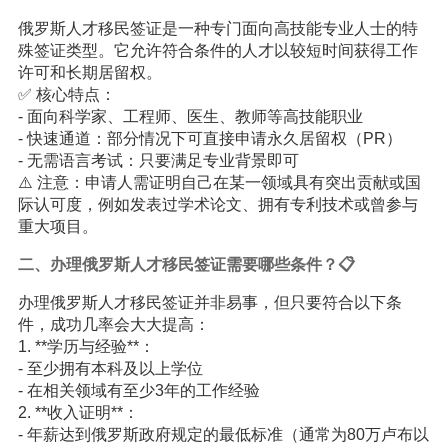
俄罗斯人才移民签证是一种专门面向高技能专业人士的特
殊签证类型。它允许符合条件的人才以较短时间获得工作
许可和长期居留权。
✅ 核心特点：
- 面向科学家、工程师、医生、教师等高技能职业
- 快速通道：部分情况下可直接申请永久居留权（PR）
- 无需语言考试：只要满足专业背景即可
⚠️ 注意：申请人需证明自己在某一领域具有突出贡献或国
际认可度，例如发表过学术论文、拥有专利技术或曾参与
重大项目。
二、办理俄罗斯人才移民签证需要哪些条件？📋
办理俄罗斯人才移民签证并非易事，但只要符合以下条
件，成功几率会大大提高：
1. **学历与经验**：
- 至少拥有本科及以上学位
- 在相关领域有至少3年的工作经验
2. **收入证明**：
- 年薪达到俄罗斯政府规定的最低标准（通常为80万卢布以