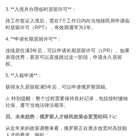
3. **入境并办理临时居留许可**：
持工作签证入境后，需在7个工作日内向当地移民局申请临
时居留许可（RPT），有效期通常为1年。
4. **申请长期居留许可**：
连续居住满3年后，可以申请长期居留许可（LPR）。如果
表现优秀，甚至可以直接跳过这一阶段，申请永久居留
权。
5. **入籍申请**：
获得永久居留权满5年后，可以申请俄罗斯国籍。
⚠️ 特别提醒：整个过程需要保持良好记录，包括按时缴纳
社保、遵守当地法律法规等。
四、未来趋势：俄罗斯人才移民政策会更宽松吗？📈
从近年来的政策调整来看，俄罗斯正在逐步放宽对高技能
人才的要求。例如：