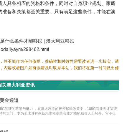
请人具备相应的资格和条件，同时对自身职业规划、家庭
的准备和决策都至关重要，只有满足这些条件，才能在澳
足什么条件才能移民
|
澳大利亚移民
daliyaym/298462.html
，并不能作为任何依据，准确性和时效性需要读者进一步核实，请
，内容或者图片如有误请及时联系本站，我们将在第一时间做出修
相关澳大利亚资讯
的黄金通道
88C签证的背景与魅力 ，在澳大利亚的投资移民政策中，188C商业天才签证
nt visa）是一扇独特的大门，专为全球具有创新思维和卓越商业才能的精英人士敞开。它不仅