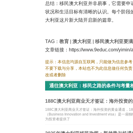
总结：移民澳大利亚并非易事，它需要申
状况和生活目标有清晰的认识。每个阶段
大利亚这片新大陆开启新的篇章。
TAG：
教育
|
澳大利亚
|
移民澳大利亚要满
文章链接：https://www.9educ.com/yimin/ao
提示：本信息均源自互联网，只能做为信息参考
不要下载与分享，本站也不为此信息做任何负责
改或者删除
通往澳大利亚：移民之路的条件与考量
188C澳大利亚商业天才签证：海外投资
188C澳大利亚商业天才签证：海外投资的黄金通道，1
（Business Innovation and Investme
为投资者提供了