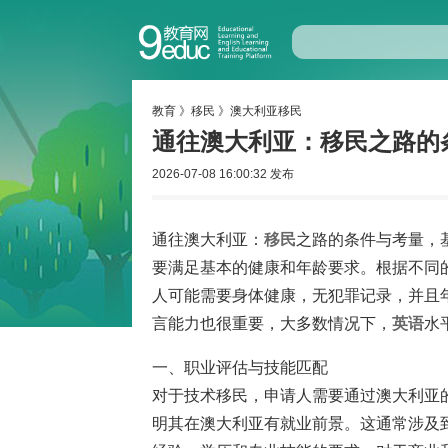
教育
》
移民
》
澳大利亚移民
通往澳大利亚：移民之路的
2026-07-08 16:00:32 发布
通往澳大利亚：
移民
之路的条件与考量，
要满足基本的健康和年龄要求。根据不同
人可能需要身体健康，无犯罪记录，并且年
言能力也很重要，大多数情况下，
英语
水
一、职业评估与技能匹配
对于技术移民，申请人需要通过澳大利亚
明其在澳大利亚有就业前景。这通常涉及到职业清