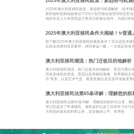
2025年澳大利亚移民政策：新趋势与机遇
2025年澳大利亚移民政策：新趋势与机遇解析，技术移
新的临时技能短缺签证(TSS)计划可能会放宽对特定
域的专业人士有望受益于更灵活的签证条件，为他们的
2025年澳大利亚移民条件大揭秘！✨普
想了解2025年澳大利亚移民的最新条件？无论是技术
从职业清单到语言要求，再到资金门槛，一文搞定所有
澳大利亚移民潮流：热门迁徙目的地解析
澳大利亚移民潮流：热门迁徙目的地解析，悉尼与墨尔
历来是移民的首选。悉尼以其美丽的海滩、世界级的文
市”美誉，以其艺术气息、教育质量以及宜居环境备受青
澳大利亚移民法第65条详解：理解您的权
澳大利亚移民法第65条详解：理解您的权利与义务，概述与背
球公民提供了申请移民、难民庇护以及工作和学习许可的
大利亚的基本权利和义务，旨在确保公平、有序的