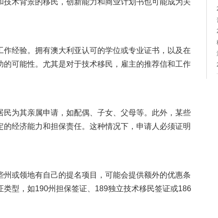
和技术背景的移民，创新能力和商业计划书也可能成为关
工作经验。拥有澳大利亚认可的学位或专业证书，以及在
功的可能性。尤其是对于技术移民，雇主的推荐信和工作
居民为其亲属申请，如配偶、子女、父母等。此外，某些
定的经济能力和担保责任。这种情况下，申请人必须证明
。
些州或领地有自己的提名项目，可能会提供额外的优惠条
型，如190州担保签证、189独立技术移民签证或186