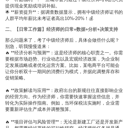
提供现金奖励或培训补贴。
🌟 **薪资提升**：据调查数据显示，拥有中级经济师证书的
人群平均年薪比未考证者高出10%-20%！💰
二、【日常工作篇】经济师的日常=数据+分析+决策支持
那么问题来了，考了中级经济师后，具体会做些什么呢？
别急，听我慢慢道来：
🔥 **经济分析与预测**：这是经济师的核心职责之一。你需
要根据市场趋势、行业动态以及宏观经济政策，为企业制
定发展战略或者优化运营方案。比如，某电商平台可能会
让你分析双十一期间的消费行为模式，并据此调整库存和
促销策略。
🔥 **政策解读与应用**：政府出台的新规往往直接影响企业
的经营方向。作为经济师，你需要快速掌握这些信息，并
转化为实际操作指南。例如，当环保税法实施时，企业需
要重新评估生产成本并调整预算。
🔥 **项目评估与风险管理**：无论是新建工厂还是开发新产