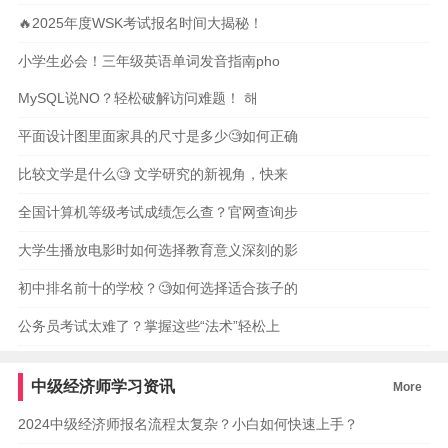
🔥2025年度WSK考试报名时间大揭秘！
小学生必会！三年级英语单词发音指南pho
MySQL说NO？轻松破解访问难题！ 해
平面设计图里面家具的尺寸是多少🧐如何正确
比较文学是什么🧐 文学研究的新视角，快来
全国计算机等级考试成绩怎么查？官网查询步
大学生播放电影时如何选择教育意义深刻的影
初中排名前十的学校？🧐如何选择适合孩子的
公务员考试太难了？掌握这些“法术”轻松上
中级经济师学习资讯
More
2024中级经济师报名流程太复杂？小白如何快速上手？