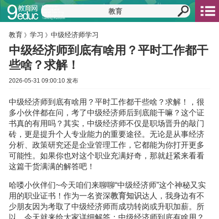
教育
学习
中级经济师学习
》
》
中级经济师到底有啥用？平时工作都干
些啥？求解！
2026-05-31 09:00:10 发布
中级经济师到底有啥用？平时工作都干些啥？求解！，很
多小伙伴都在问，考了中级经济师后到底能干嘛？这个证
书真的有用吗？其实，中级经济师不仅是职场晋升的敲门
砖，更是提升个人专业能力的重要途径。无论是从事经济
分析、政策研究还是企业管理工作，它都能为你打开更多
可能性。如果你也对这个职业充满好奇，那就赶紧来看看
这篇干货满满的解答吧！
哈喽小伙伴们~今天咱们来聊聊“中级经济师”这个神秘又实
用的职业证书！作为一名资深
教育
知识
达人，我身边有不
少朋友因为考取了中级经济师而成功转岗或升职加薪。所
以，今天就来给大家详细解答：中级经济师到底有啥用？