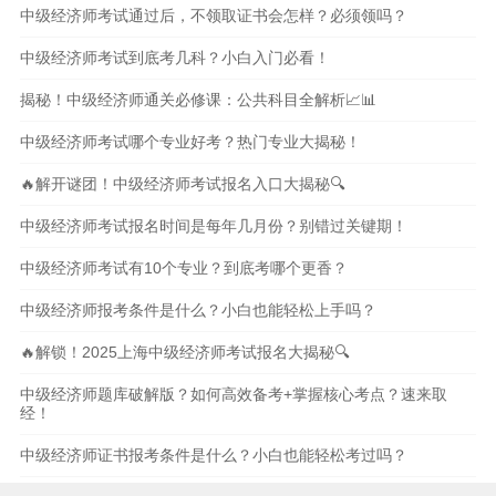
中级经济师考试通过后，不领取证书会怎样？必须领吗？
中级经济师考试到底考几科？小白入门必看！
揭秘！中级经济师通关必修课：公共科目全解析📈📊
中级经济师考试哪个专业好考？热门专业大揭秘！
🔥解开谜团！中级经济师考试报名入口大揭秘🔍
中级经济师考试报名时间是每年几月份？别错过关键期！
中级经济师考试有10个专业？到底考哪个更香？
中级经济师报考条件是什么？小白也能轻松上手吗？
🔥解锁！2025上海中级经济师考试报名大揭秘🔍
中级经济师题库破解版？如何高效备考+掌握核心考点？速来取
经！
中级经济师证书报考条件是什么？小白也能轻松考过吗？