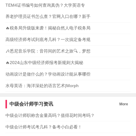
TEM4证书编号如何查询真伪？大学英语专
养老护理员证书怎么查？官网入口在哪？新手
🔥税务局升级版来袭！揭秘自然人电子税务局
高级经济师考试到底考几科？一次搞定备考规
🎶悉尼音乐学院：音符间的艺术之旅🔍，梦想
🔥2024山东中级经济师报考新规则大揭秘
动画设计是做什么的？学动画设计能从事哪些
水母英语：海洋深处的语言艺术|Morph
中级会计师学习资讯
More
中级会计师职称含金量高吗？值得花时间考吗？
中级会计师考试考几科？备考小白必看！