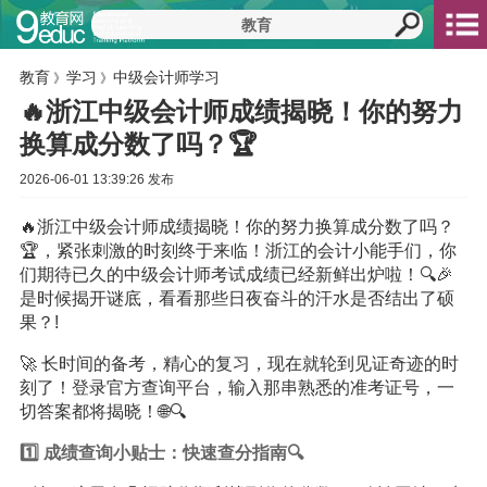
教育
学习
中级会计师学习
》
》
🔥浙江中级会计师成绩揭晓！你的努力
换算成分数了吗？🏆
2026-06-01 13:39:26 发布
🔥浙江中级会计师成绩揭晓！你的努力换算成分数了吗？
🏆，紧张刺激的时刻终于来临！浙江的会计小能手们，你
们期待已久的中级会计师考试成绩已经新鲜出炉啦！🔍🎉
是时候揭开谜底，看看那些日夜奋斗的汗水是否结出了硕
果？!
🚀 长时间的备考，精心的复习，现在就轮到见证奇迹的时
刻了！登录官方查询平台，输入那串熟悉的准考证号，一
切答案都将揭晓！🌐🔍
1️⃣ 成绩查询小贴士：快速查分指南🔍