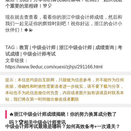
个重要的里程碑！🎊🎈
现在就去查查看，看看你的浙江中级会计师成绩，然后和
我们一起见证你的辉煌时刻吧！祝你好运，浙江的会计小
伙伴们！🍀💫
TAG：
教育
|
中级会计师
|
浙江中级会计师
|
成绩查询
|
考
试成绩
|
中级会计师考试
文章链接：
https://www.9educ.com/xuexi/zjhjs/291166.html
提示：本信息均源自互联网，只能做为信息参考，并不能作为任何
依据，准确性和时效性需要读者进一步核实，请不要下载与分享，
本站也不为此信息做任何负责，内容或者图片如有误请及时联系本
站，我们将在第一时间做出修改或者删除
🔥浙江中级会计师成绩揭晓！你的努力换算成分数了
吗？🏆相关中级会计师资讯
中级会计师考试最难是哪科？如何高效备考+一次通关？