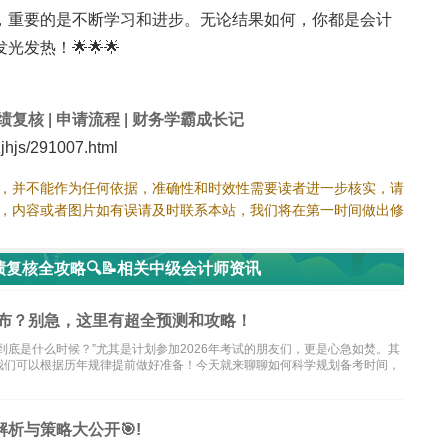
，重要的是不断学习和进步。无论结果如何，你都是会计
发热！🌟🌟🌟
绩复核
|
申请流程
|
财务学霸成长记
hjs/291007.html
，并不能作为任何依据，准确性和时效性需要读者进一步核实，请
，内容或者图片如有误请及时联系本站，我们将在第一时间做出修
复核全攻略🔍📝相关中级会计师资讯
公布？别急，这里有超全预测和攻略！
到底是什么时候？”尤其是计划参加2026年考试的朋友们，更是心急如焚。其
我们可以根据历年规律提前做好准备！今天就来聊聊如何科学规划备考时间，
析与策略大公开🎯!