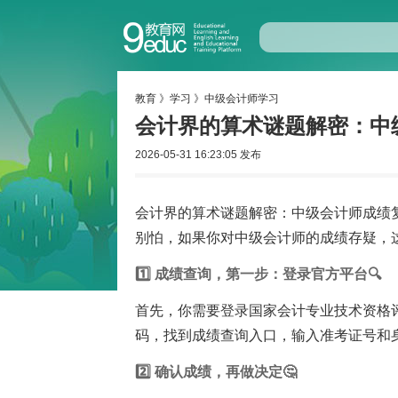
教育
》
学习
》
中级会计师学习
会计界的算术谜题解密：中级
2026-05-31 16:23:05 发布
会计界的算术谜题解密：中级会计师成绩复
别怕，如果你对中级会计师的成绩存疑，这
1️⃣ 成绩查询，第一步：登录官方平台🔍
首先，你需要登录国家会计专业技术资格评价网（ht
码，找到成绩查询入口，输入准考证号和身
2️⃣ 确认成绩，再做决定🤔