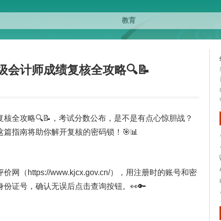
会计师成绩复核全攻略🔍📝
核全攻略🔍📝，考试分数公布，是不是有点心惊胆战？
篇指南将助你解开复核的密码锁！🎯📊
tps://www.kjcx.gov.cn/），用注册时的账号和密
份证号，确认无误后点击查询按钮。👀🔑