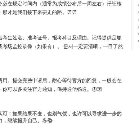
务必在规定时间内（通常为成绩公布后一周左右）仔细核
，那才是我们接下来要走的路。⏰⏰
括考生姓名、准考证号、报考科目及理由。记得提供足够
或考场监控录像（如果有）。 문서一定要清晰，一目了然
费用。提交完整申请后，耐心等待官方的回复，一般会在
你可以多关注官方通知，保持通信畅通。🕒💌
认可！如果结果不变，也别气馁，也许可以寻求进一步的
力，继续提升自己。💪📚