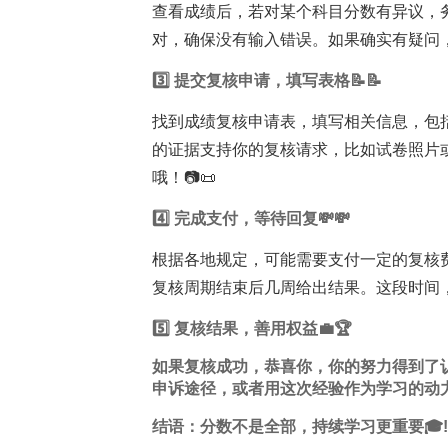
查看成绩后，若对某个科目分数有异议，
对，确保没有输入错误。如果确实有疑问
3️⃣ 提交复核申请，填写表格📝📝
找到成绩复核申请表，填写相关信息，包
的证据支持你的复核请求，比如试卷照片
哦！📷📜
4️⃣ 完成支付，等待回复💸💸
根据各地规定，可能需要支付一定的复核
复核周期结束后几周给出结果。这段时间，
5️⃣ 复核结果，善用权益💼🏆
如果复核成功，恭喜你，你的努力得到了
申诉途径，或者用这次经验作为
学习
的动
结语：分数不是全部，持续学习更重要🎓!