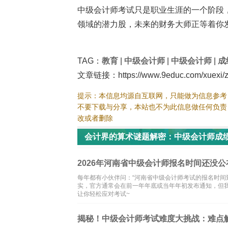
中级会计师考试只是职业生涯的一个阶段
领域的潜力股，未来的财务大师正等着你发光
TAG：
教育
|
中级会计师
|
中级会计师
|
成
文章链接：https://www.9educ.com/xuexi/zj
提示：本信息均源自互联网，只能做为信息参考
不要下载与分享，本站也不为此信息做任何负责
改或者删除
会计界的算术谜题解密：中级会计师成绩
2026年河南省中级会计师报名时间还没
每年都有小伙伴问：“河南省中级会计师考试的报名时间
实，官方通常会在前一年年底或当年年初发布通知，但
让你轻松应对考试~
揭秘！中级会计师考试难度大挑战：难点解