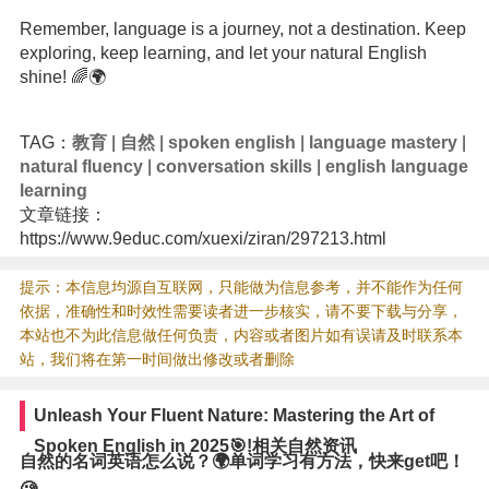
Remember, language is a journey, not a destination. Keep
exploring, keep learning, and let your natural English
shine! 🌈🌍
TAG：
教育
|
自然
|
spoken english
|
language mastery
|
natural fluency
|
conversation skills
|
english language
learning
文章链接：
https://www.9educ.com/xuexi/ziran/297213.html
提示：本信息均源自互联网，只能做为信息参考，并不能作为任何
依据，准确性和时效性需要读者进一步核实，请不要下载与分享，
本站也不为此信息做任何负责，内容或者图片如有误请及时联系本
站，我们将在第一时间做出修改或者删除
Unleash Your Fluent Nature: Mastering the Art of
Spoken English in 2025🎯!相关自然资讯
自然的名词英语怎么说？🌍单词学习有方法，快来get吧！