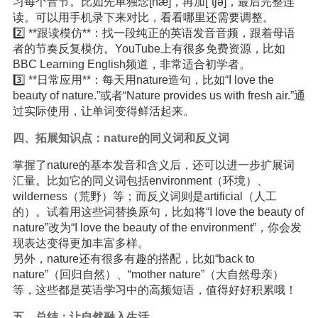
习每个音节。比如先单独念[næ]，再加[ˈtʃə]，最后完整连
读。可以用手机录下来对比，看看哪里还需要调整。
2️⃣ **跟读模仿**：找一段纯正的英语发音音频，跟着母语
者的节奏反复模仿。YouTube上有很多免费资源，比如
BBC Learning English频道，非常适合初学者。
3️⃣ **日常应用**：每天用nature造句，比如“I love the
beauty of nature.”或者“Nature provides us with fresh air.”通
过实际使用，让单词变得鲜活起来。
四、拓展
知识
点：nature的同义词和反义词
掌握了nature的基本发音和含义后，还可以进一步扩展词
汇量。比如它的同义词包括environment（环境）、
wilderness（荒野）等；而反义词则是artificial（人工
的）。试着用这些词替换原句，比如将“I love the beauty of
nature”改为“I love the beauty of the environment”，你会发
现表达变得更加丰富多样。
另外，nature还有很多有趣的搭配，比如“back to
nature”（回归自然）、“mother nature”（大自然母亲）
等，这些都是英语
学习
中的高频短语，值得好好积累哦！
五、总结：让自然融入生活