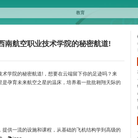
西南航空职业技术学院的秘密航道!
技术学院的秘密航道!，想要在云端留下你的足迹吗？来
里是孕育未来航空之星的温床，培养着一批批翱翔天际的
，提供一流的设施和课程，从基础的飞机结构学到高级的