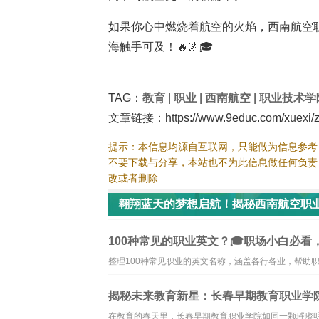
如果你心中燃烧着航空的火焰，西南航空
海触手可及！🔥🌌🎓
TAG：
教育
|
职业
|
西南航空
|
职业技术学
文章链接：https://www.9educ.com/xuexi/zh
提示：本信息均源自互联网，只能做为信息参考
不要下载与分享，本站也不为此信息做任何负责
改或者删除
翱翔蓝天的梦想启航！揭秘西南航空职
100种常见的职业英文？🎓职场小白必看
整理100种常见职业的英文名称，涵盖各行各业，帮助
揭秘未来教育新星：长春早期教育职业学院
在教育的春天里，长春早期教育职业学院如同一颗璀璨