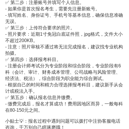
✅ 第二步：注册账号并填写个人信息。
- 如果你是首次报名考生，需要先注册新账号。
- 填写姓名、身份证号、手机号等基本信息，确保信息准确
无误。
✅ 第三步：上传符合要求的照片。
- 照片要求：近期1寸免冠白底证件照，jpg格式，文件大小
不超过200KB。
- 注意：照片审核不通过将无法完成报名，建议找专业机构
拍摄。
✅ 第四步：选择报考科目。
- 注册会计师考试分为专业阶段和综合阶段，专业阶段有6
科（会计、审计、财务成本管理、公司战略与风险管理、
经济法、税法），综合阶段为职业能力综合测试。
- 根据自己的时间和精力合理选择报考科目，建议新手从会
计或税法入手。
✅ 第五步：确认报名信息并缴费。
- 缴费完成后，报名才算成功！费用因地区而异，一般每科
在80-150元之间。
小贴士💡：报名过程中遇到问题可以拨打中注协客服电话
咨询，千万别自己瞎琢磨哦！