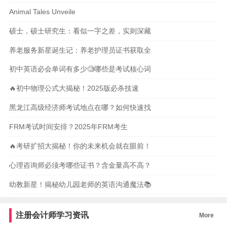
Animal Tales Unveile
硕士，硕士研究生：看似一字之差，实则深藏
养老服务新星诞生记：养老护理员证书获取全
初中英语必会单词有多少🧐哪些是考试核心词
🔥初中物理公式大揭秘！2025版必杀技速
黑龙江高级经济师考试地点在哪？如何快速找
FRM考试时间安排？2025年FRM考生
🔥考研扩招大揭秘！你的未来机会就在眼前！
心理咨询师必须考哪些证书？含金量高不高？
幼教新星！揭秘幼儿园老师的英语沟通魔法📚
注册会计师学习资讯
More