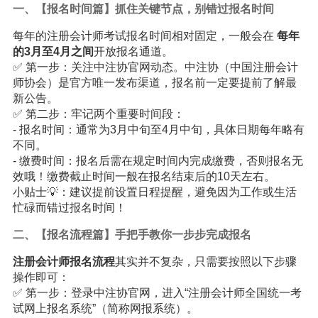
一、【报名时间篇】抓住关键节点，别错过报名时间
每年的注册会计师考试报名时间相对固定，一般会在
每年
的3月至4月之间
开放报名通道。
✅ 第一步：关注中注协官网动态。中注协（中国注册会计
师协会）是官方唯一发布渠道，报名前一定要提前了解最
新公告。
✅ 第二步：牢记两个重要时间段：
- 报名时间：通常为3月中旬至4月中旬，具体日期每年略有
不同。
- 缴费时间：报名后需在规定时间内完成缴费，否则报名无
效哦！缴费截止时间一般在报名结束后的10天左右。
小贴士💡：建议提前设置日程提醒，避免因为工作或生活
忙碌而错过报名时间！
二、【报名流程篇】手把手教你一步步完成报名
注册会计师报名流程
其实并不复杂，只需要按照以下步骤
操作即可：
✅ 第一步：登录中注协官网，进入“注册会计师全国统一考
试网上报名系统”（简称网报系统）。