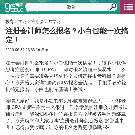
教育
学习
注册会计师学习
》
》
注册会计师怎么报名？小白也能一次搞
定！
2026-06-30 13:33:16 发布
注册会计师怎么报名？小白也能一次搞定！，很多小伙伴
想考注册会计师（CPA），却对报名流程一头雾水：什么
时候报名？需要准备哪些材料？如何选择报考科目？别担
心！今天给大家详细解析CPA报名全流程，手把手教你轻
松搞定报名，小白也能零基础上手哦~
哈喽大家好！我是小红书超头部
教育
知识
达人——小林老
师 CPA 讲师~ 作为一名带过上千名学员的注册会计师考试
辅导老师，我深知很多同学在报名阶段就被各种问题绕晕
了。今天就来和大家聊聊“注册会计师怎么报名”的那些事
儿！记得点赞收藏，让你的报名之路更顺畅哦~🎉