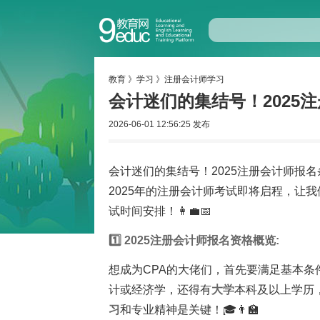
教育
》
学习
》
注册会计师学习
会计迷们的集结号！2025
2026-06-01 12:56:25 发布
会计迷们的集结号！2025注册会计师报
2025年的注册会计师考试即将启程，让
试时间安排！👩‍💼📅
1️⃣ 2025注册会计师报名资格概览:
想成为CPA的大佬们，首先要满足基本
计或经济学，还得有
大学
本科及以上学历
习
和专业精神是关键！🎓👨‍🏫