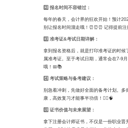
2️⃣ 报名时间不容错过：
每年的春天，会计界的狂欢开始！预计20
别让报名时间溜走哦！⏰⏰⏰ 记得提前注
3️⃣ 准考证&考试日期详解：
拿到报名资格后，就是打印准考证的时候
属准考证。至于考试日期，通常会在7-9
哦！📅📚
4️⃣ 考试策略与备考建议：
别急着冲刺，先做好全面的备考计划。多
康，高效复习才能事半功倍！🏃‍♀️🧠
5️⃣ 证书价值与未来展望：
拿下注册会计师证书，不仅是一份职业晋