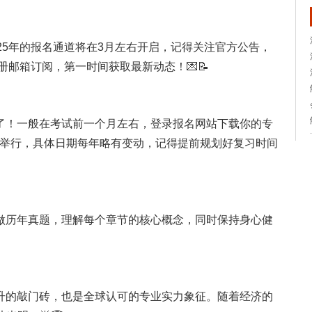
25年的报名通道将在3月左右开启，记得关注官方公告，
册邮箱订阅，第一时间获取最新动态！💌📝
了！一般在考试前一个月左右，登录报名网站下载你的专
月举行，具体日期每年略有变动，记得提前规划好复习时间
做历年真题，理解每个章节的核心概念，同时保持身心健
升的敲门砖，也是全球认可的专业实力象征。随着经济的