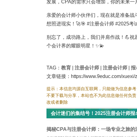
发展，CPA的需求只会增加，你的未来一片
亲爱的会计师小伙伴们，现在就是准备战斗
想照进现实！🚀🎯 #注册会计师 #2025考
别忘了，成功路上，我们并肩作战！💪祝
个会计界的耀眼明星！✨💫
TAG：
教育
|
注册会计师
|
注册会计师
|
报
文章链接：https://www.9educ.com/xuexi/zc
提示：本信息均源自互联网，只能做为信息参考
不要下载与分享，本站也不为此信息做任何负责
改或者删除
会计迷们的集结号！2025注册会计师
揭秘CPA与注册会计师：一场专业之旅的深