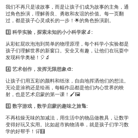
我们不再只是读故事，而是让孩子们成为故事的主角，通
过角色扮演，理解善良、勇敢和友谊的价值。每一页翻
过，都是孩子心灵成长的一步！🌟的角色扮演剧。
3️⃣ 科学实验，探索未知的小小科学家🔬:
从彩虹屁吹泡泡到简单的物理原理，每个科学小实验都是
孩子们理解世界的新窗口。安全又有趣，让他们在玩耍中
发现科学奥秘！🎈🔬
4️⃣ 艺术创作，发挥无限想象🎨:
让孩子们用五彩的颜料和纸张，自由地挥洒他们的想法。
无论是涂鸦还是绘画，每幅作品都是他们内心世界的映
射，也是艺术启蒙的第一课！🖌️🖼️
5️⃣ 数字游戏，数学启蒙的趣味之旅🔢:
不再枯燥无味的加减法，用生活中的物品做教具，让数学
变得好玩又实用。比如超市购物清单，就是孩子们学习数
学的好帮手！🛒🧮