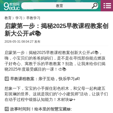
教育
学习
早教学习
》
》
启蒙第一步：揭秘2025早教课程教案创
新大公开👶📚
2026-05-31 08:04:27 发布
启蒙第一步：揭秘2025早教课程教案创新大公开👶📚，
嗨，小宝贝们的爸爸妈妈们，是不是在寻找那份能点燃孩
子好奇心、寓教于乐的早教教案？别急，让我来给你们揭
晓2025年度最受瞩目的一课！🎨📚
1️⃣ 早教课程教案：亲子互动，快乐
学习
👶!
想象一下，宝宝的小手握住彩色积木，和父母一起构建五
彩斑斓的世界。这就是我们的“小小建筑师”活动，让孩子们
在动手过程中锻炼认知能力！木材块🧩+
2️⃣ 故事时间到！绘本里的智慧宝藏📖: