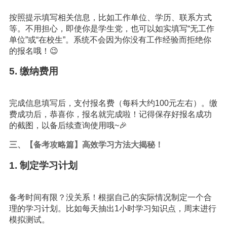
按照提示填写相关信息，比如工作单位、学历、联系方式
等。不用担心，即使你是学生党，也可以如实填写“无工作
单位”或“在校生”。系统不会因为你没有工作经验而拒绝你
的报名哦！😉
5. 缴纳费用
完成信息填写后，支付报名费（每科大约100元左右）。缴
费成功后，恭喜你，报名就完成啦！记得保存好报名成功
的截图，以备后续查询使用哦~🎉
三、【备考攻略篇】高效
学习
方法大揭秘！
1. 制定学习计划
备考时间有限？没关系！根据自己的实际情况制定一个合
理的学习计划。比如每天抽出1小时学习知识点，周末进行
模拟测试。