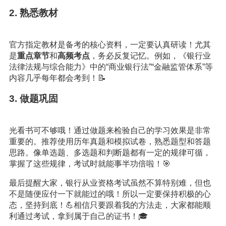
2. 熟悉教材
官方指定教材是备考的核心资料，一定要认真研读！尤其
是
重点章节
和
高频考点
，务必反复记忆。例如，《银行业
法律法规与综合能力》中的“商业银行法”“金融监管体系”等
内容几乎每年都会考到！📝
3. 做题巩固
光看书可不够哦！通过做题来检验自己的学习效果是非常
重要的。推荐使用历年真题和模拟试卷，熟悉题型和答题
思路。像单选题、多选题和判断题都有一定的规律可循，
掌握了这些规律，考试时就能事半功倍啦！🎯
最后提醒大家，银行从业资格考试虽然不算特别难，但也
不是随便应付一下就能过的哦！所以一定要保持积极的心
态，坚持到底！💪相信只要跟着我的方法走，大家都能顺
利通过考试，拿到属于自己的证书！🎓