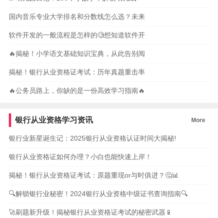
国内音乐专业大学排名和分数线怎么选？未来
软件开发的一般流程是怎样的🧐想知道软件开
🔥揭秘！小学语文基础知识宝典，从此告别阅
揭秘！银行从业资格证考试：历年真题重击率
🔥公务员路上，你缺的是一份高效学习指南🔥
银行从业资格学习资讯
More
银行业新星诞生记：2025银行从业资格认证时间大揭秘!
银行从业资格证如何办理？小白也能快速上岸！
揭秘！银行从业资格证考试：原题重现or与时俱进？🤔📊
🔍解锁银行业秘密！2024银行从业资格中级证书查询指南🔍
🚀刷题新升级！揭秘银行从业资格证考试的秘密武器📱