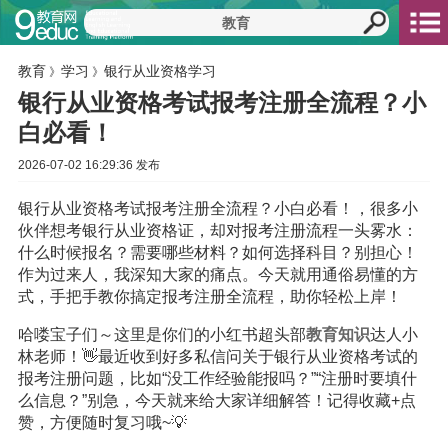
教育
学习
银行从业资格学习
》
》
银行从业资格考试报考注册全流程？小
白必看！
2026-07-02 16:29:36 发布
银行从业资格考试报考注册全流程？小白必看！，很多小
伙伴想考银行从业资格证，却对报考注册流程一头雾水：
什么时候报名？需要哪些材料？如何选择科目？别担心！
作为过来人，我深知大家的痛点。今天就用通俗易懂的方
式，手把手教你搞定报考注册全流程，助你轻松上岸！
哈喽宝子们～这里是你们的小红书超头部
教育
知识
达人小
林老师！👋最近收到好多私信问关于银行从业资格考试的
报考注册问题，比如“没工作经验能报吗？”“注册时要填什
么信息？”别急，今天就来给大家详细解答！记得收藏+点
赞，方便随时复习哦~💡