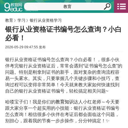
教育
学习
银行从业资格学习
》
》
银行从业资格证书编号怎么查询？小白
必看！
2026-05-29 09:47:55 发布
银行从业资格证书编号怎么查询？小白必看！，很多小伙
伴考完银行从业资格证后，常常会遇到“证书编号怎么查”的
问题。特别是刚拿到证书的新手，面对复杂的查询流程容
易一头雾水。其实，只要掌握几个关键步骤和小技巧，查
询过程可以变得非常简单！今天就来教大家如何快速找到
自己的银行从业资格证书编号，轻松搞定相关问题~
哈喽宝子们！我是你们的
教育
知识
达人小红老师～今天要
跟大家分享一个超实用的小技能：银行从业资格证书编号
怎么查询！相信很多小伙伴在考证后都会面临这个问题，
别担心，跟着我的节奏一步步操作，分分钟搞定！✨