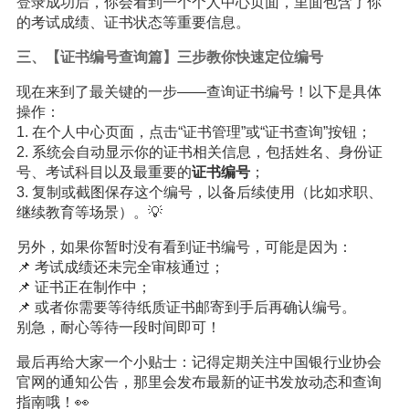
登录成功后，你会看到一个个人中心页面，里面包含了你
的考试成绩、证书状态等重要信息。
三、【证书编号查询篇】三步教你快速定位编号
现在来到了最关键的一步——查询证书编号！以下是具体
操作：
1. 在个人中心页面，点击“证书管理”或“证书查询”按钮；
2. 系统会自动显示你的证书相关信息，包括姓名、身份证
号、考试科目以及最重要的
证书编号
；
3. 复制或截图保存这个编号，以备后续使用（比如求职、
继续教育等场景）。💡
另外，如果你暂时没有看到证书编号，可能是因为：
📌 考试成绩还未完全审核通过；
📌 证书正在制作中；
📌 或者你需要等待纸质证书邮寄到手后再确认编号。
别急，耐心等待一段时间即可！
最后再给大家一个小贴士：记得定期关注中国银行业协会
官网的通知公告，那里会发布最新的证书发放动态和查询
指南哦！👀