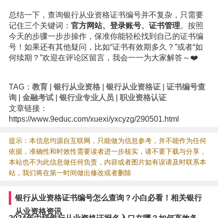
总结一下，查询银行从业资格证书编号并不复杂，只需要
记住三个关键词：
官方网站、登录账号、证书管理
。按照
今天的步骤一步步操作，保准你能轻松找到自己的证书编
号！如果还有其他疑问，比如“证书有效期多久？”或者“如
何续期？”欢迎在评论区留言，我会一一为大家解答～❤️
TAG：
教育
|
银行从业资格
|
银行从业资格证
|
证书编号查
询
|
金融考试
|
银行业专业人员
|
职业资格认证
文章链接：
https://www.9educ.com/xuexi/yxcyzg/290501.html
提示：本信息均源自互联网，只能做为信息参考，并不能作为任何
依据，准确性和时效性需要读者进一步核实，请不要下载与分享，
本站也不为此信息做任何负责，内容或者图片如有误请及时联系本
站，我们将在第一时间做出修改或者删除
银行从业资格证书编号怎么查询？小白必看！相关银行
从业资格资讯