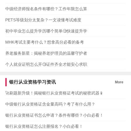
中级经济师报名条件有哪些？工作年限怎么算
PETS等级划分太复杂？一文读懂考试难度
初中毕业怎么提升学历哪个简单🧐快速提升学
MHK考试主要考什么？想拿高分必看的备考
养老服务新星：揭秘养老护理员的温馨守护者
个人就业证明怎么开🧐证件齐全才能安心求职
银行从业资格学习资讯
More
🚀刷题新升级！揭秘银行从业资格证考试的秘密武器📱
中级银行从业资格证含金量高吗？考了有什么用？
银行从业资格证书怎么申请？条件有哪些？小白必看！
银行从业资格证怎么注册报名？小白必看！