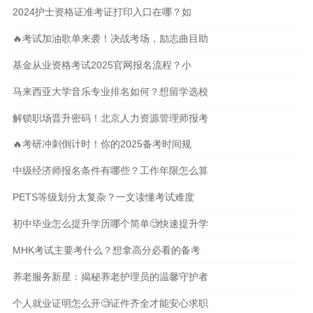
2024护士资格证准考证打印入口在哪？如
🔥考试加油歌单来袭！决战考场，励志曲目助
基金从业资格考试2025官网报名流程？小
马来西亚大学音乐专业排名如何？想留学选校
解锁职场晋升密码！北京人力资源管理师报考
🔥考研冲刺倒计时！你的2025备考时间规
中级经济师报名条件有哪些？工作年限怎么算
PETS等级划分太复杂？一文读懂考试难度
初中毕业怎么提升学历哪个简单🧐快速提升学
MHK考试主要考什么？想拿高分必看的备考
养老服务新星：揭秘养老护理员的温馨守护者
个人就业证明怎么开🧐证件齐全才能安心求职