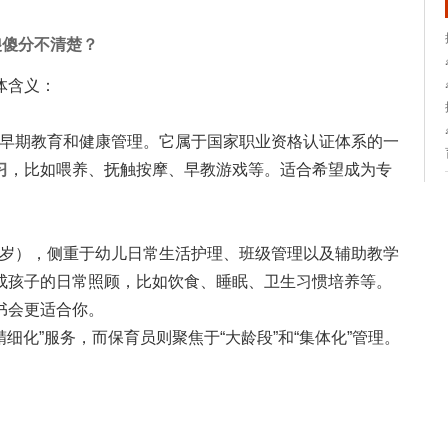
傻傻分不清楚？
体含义：
、早期教育和健康管理。它属于国家职业资格认证体系的一
习
，比如喂养、抚触按摩、早教游戏等。适合希望成为专
。
-6岁），侧重于幼儿日常生活护理、班级管理以及辅助教学
成孩子的日常照顾，比如饮食、睡眠、卫生习惯培养等。
书会更适合你。
精细化”服务，而保育员则聚焦于“大龄段”和“集体化”管理。