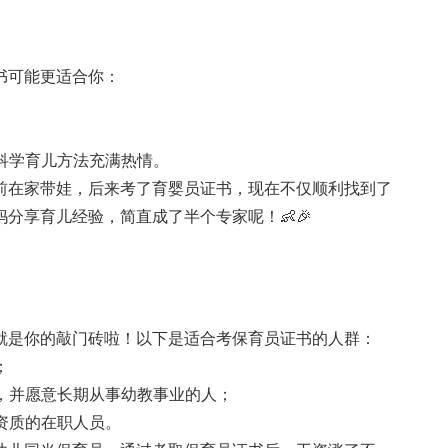
书可能更适合你：
科学育儿方法充满热情。
前在家带娃，后来考了育婴员证书，现在不仅顺利找到了
分享育儿经验，简直成了半个专家呢！👶🎉
就是你的敲门砖啦！以下是适合考保育员证书的人群：
；
，并愿意长期从事幼教事业的人；
资质的在职人员。