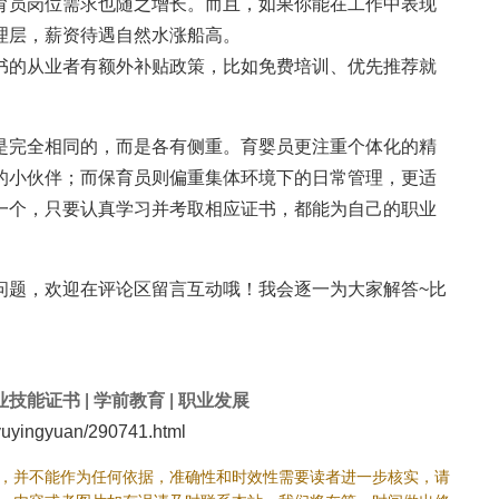
育员岗位需求也随之增长。而且，如果你能在工作中表现
理层，薪资待遇自然水涨船高。
书的从业者有额外补贴政策，比如免费培训、优先推荐就
是完全相同的，而是各有侧重。育婴员更注重个体化的精
的小伙伴；而保育员则偏重集体环境下的日常管理，更适
一个，只要认真学习并考取相应证书，都能为自己的职业
问题，欢迎在评论区留言互动哦！我会逐一为大家解答~比
业技能证书
|
学前教育
|
职业发展
yingyuan/290741.html
，并不能作为任何依据，准确性和时效性需要读者进一步核实，请