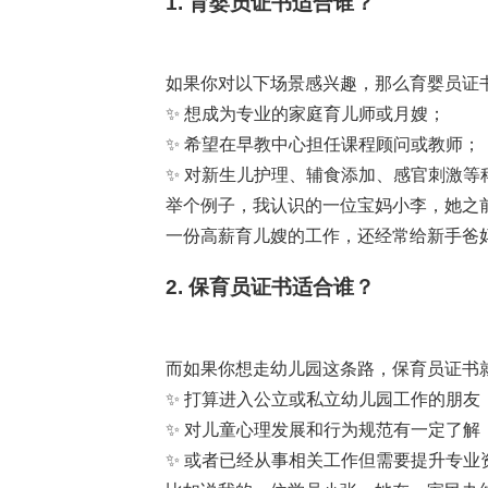
1. 育婴员证书适合谁？
如果你对以下场景感兴趣，那么育婴员证
✨ 想成为专业的家庭育儿师或月嫂；
✨ 希望在早教中心担任课程顾问或教师；
✨ 对新生儿护理、辅食添加、感官刺激等
举个例子，我认识的一位宝妈小李，她之
一份高薪育儿嫂的工作，还经常给新手爸妈
2. 保育员证书适合谁？
而如果你想走幼儿园这条路，保育员证书
✨ 打算进入公立或私立幼儿园工作的朋友
✨ 对儿童心理发展和行为规范有一定了解
✨ 或者已经从事相关工作但需要提升专业