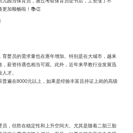
幼儿园当保育员，通过考取保育员证书后，工资涨了不
更加顺畅啦！📚👏
！
，育婴员的需求量也在逐年增加。特别是在大城市，越来
娃，薪资待遇也相当可观。此外，近年来早教行业发展迅
业人才。
普遍在8000元以上，如果是经验丰富且持证上岗的高级
婴员，但胜在稳定性和上升空间大。尤其是随着二胎三胎