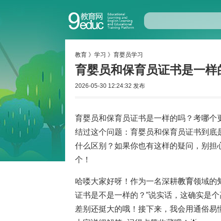
教育
》
学习
》
育婴员学习
育婴员和保育员证书是一样
2026-05-30 12:24:32 发布
育婴员和保育员证书是一样的吗？考哪个
结过这个问题：育婴员和保育员证书到底
什么区别？如果你也有这样的疑问，别担
个！
哈喽大家好呀！作为一名深耕
教育
领域的
证书是不是一样的？”说实话，这确实是
差别还挺大的哦！接下来，我会用通俗易