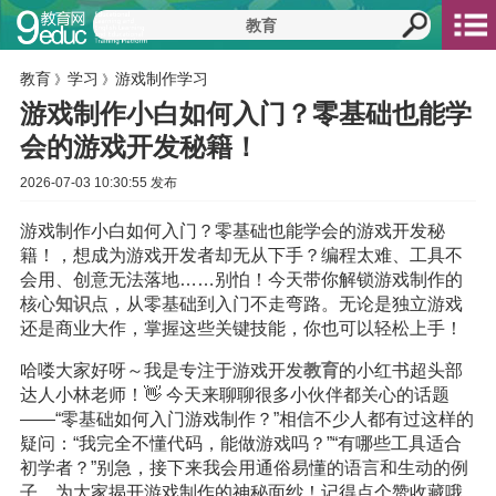
教育
学习
游戏制作学习
》
》
游戏制作小白如何入门？零基础也能学
会的游戏开发秘籍！
2026-07-03 10:30:55 发布
游戏制作小白如何入门？零基础也能学会的游戏开发秘
籍！，想成为游戏开发者却无从下手？编程太难、工具不
会用、创意无法落地……别怕！今天带你解锁游戏制作的
核心
知识
点，从零基础到入门不走弯路。无论是独立游戏
还是商业大作，掌握这些关键技能，你也可以轻松上手！
哈喽大家好呀～我是专注于游戏开发
教育
的小红书超头部
达人小林老师！👋 今天来聊聊很多小伙伴都关心的话题
——“零基础如何入门游戏制作？”相信不少人都有过这样的
疑问：“我完全不懂代码，能做游戏吗？”“有哪些工具适合
初学者？”别急，接下来我会用通俗易懂的语言和生动的例
子，为大家揭开游戏制作的神秘面纱！记得点个赞收藏哦