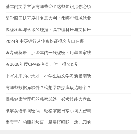
基本的文学常识有哪些🧐？这些知识点你必须
留学回国认可度排名意大利？🌍哪些领域就业
揭秘科学与艺术的碰撞：高中理科班与文科班
2024年中级银行从业资格证报名入口在哪
🔥考研英语，那些年的一线秘密：历年国家线
🔥2025年度CPA备考倒计时：报名&考
书写未来的小天才！小学生语文学习新指南📚
有哪些数据库软件？🤔想学数据库该选哪个？
揭秘健康管理师的秘密武器：必考技能大盘点
破解英语单词密码：轻松掌握日常小词大智慧
🌟宝宝们的睡前故事：星星眨呀眨，幼儿园的