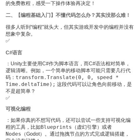
的免费教程，感受一下操作体验再决定！
二、【编程基础入门】不懂代码怎么办？其实没那么难！
很多人听到“编程”就头大，但其实游戏开发中的编程并没有
想象中复杂。
✅
C#语言
：Unity主要使用C#作为脚本语言，而C#语法相对简单，
逻辑清晰。例如，一个简单的移动脚本可能只需要几行代
transform.Translate(0, 0, speed *
码：
Time.deltaTime);
这段代码可以让角色向前移动，是
不是超简单？
✅
可视化编程
：如果你真的不想写代码，还可以尝试一些支持可视化编
Blueprints
程的工具，比如
（虚幻引擎）或者
Nodes
（Godot）。通过拖拽节点的方式完成逻辑搭建，