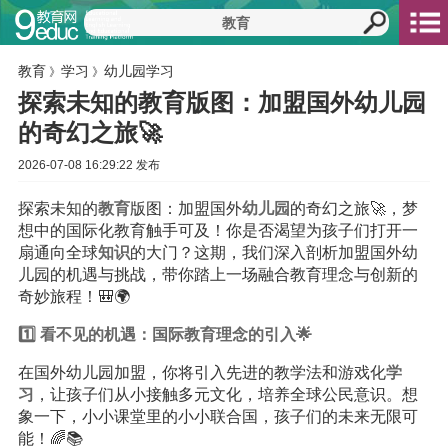
教育
学习
幼儿园学习
》
》
探索未知的教育版图：加盟国外幼儿园
的奇幻之旅🚀
2026-07-08 16:29:22 发布
探索未知的
教育
版图：加盟国外
幼儿园
的奇幻之旅🚀，梦
想中的国际化教育触手可及！你是否渴望为孩子们打开一
扇通向全球
知识
的大门？这期，我们深入剖析加盟国外幼
儿园的机遇与挑战，带你踏上一场融合教育理念与创新的
奇妙旅程！🎒🌍
1️⃣ 看不见的机遇：国际教育理念的引入🌟
在国外幼儿园加盟，你将引入先进的教学法和游戏化
学
习
，让孩子们从小接触多元文化，培养全球公民意识。想
象一下，小小课堂里的小小联合国，孩子们的未来无限可
能！🌈📚