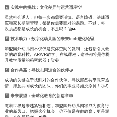
2️⃣ 实践中的挑战：文化差异与运营适应💡
虽然机会诱人，但每一步都需要谨慎。语言障碍、法规适
应和家长期望管理，都是你需要面对的课题。不过，每一
次挑战都是成长的机会，不是吗？🤔👥
3️⃣ 技术助力：数字化幼儿园的未来tech进化论💻
加盟国外幼儿园不仅仅是实体空间的复制，还包括引入最
新的教育科技。AR/VR教学、在线课程，这些都将是你提
升教学质量的秘密武器！🚀🎯
4️⃣ 合作共赢：寻找志同道合的伙伴🤝
成功的关键在于找到对的合作伙伴。寻找那些共享教育热
情、愿意共同成长的团队，你们的事业将如虎添翼！🤝💪
5️⃣ 未来展望：全球化教育的新篇章📖
随着世界越来越紧密相连，加盟国外幼儿园将成为教育行
业的新风口。把握这个机会，你不仅是在做教育，更是塑