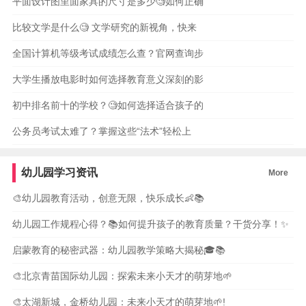
平面设计图里面家具的尺寸是多少🧐如何正确
比较文学是什么🧐 文学研究的新视角，快来
全国计算机等级考试成绩怎么查？官网查询步
大学生播放电影时如何选择教育意义深刻的影
初中排名前十的学校？🧐如何选择适合孩子的
公务员考试太难了？掌握这些“法术”轻松上
幼儿园学习资讯
More
🎨幼儿园教育活动，创意无限，快乐成长👶📚
幼儿园工作规程心得？📚如何提升孩子的教育质量？干货分享！✨
启蒙教育的秘密武器：幼儿园教学策略大揭秘🎓📚
🎨北京青苗国际幼儿园：探索未来小天才的萌芽地🌱
🎨太湖新城，金桥幼儿园：未来小天才的萌芽地🌱!