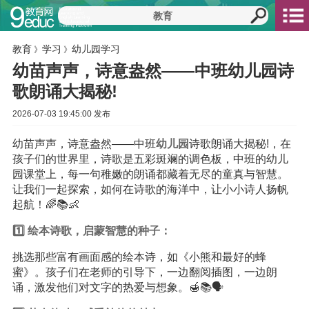
教育
学习
幼儿园学习
》
》
幼苗声声，诗意盎然——中班幼儿园诗
歌朗诵大揭秘!
2026-07-03 19:45:00 发布
幼苗声声，诗意盎然——中班
幼儿园
诗歌朗诵大揭秘!，在
孩子们的世界里，诗歌是五彩斑斓的调色板，中班的幼儿
园课堂上，每一句稚嫩的朗诵都藏着无尽的童真与智慧。
让我们一起探索，如何在诗歌的海洋中，让小小诗人扬帆
起航！🌈📚👶
1️⃣ 绘本诗歌，启蒙智慧的种子：
挑选那些富有画面感的绘本诗，如《小熊和最好的蜂
蜜》。孩子们在老师的引导下，一边翻阅插图，一边朗
诵，激发他们对文字的热爱与想象。🍯📚🗣️