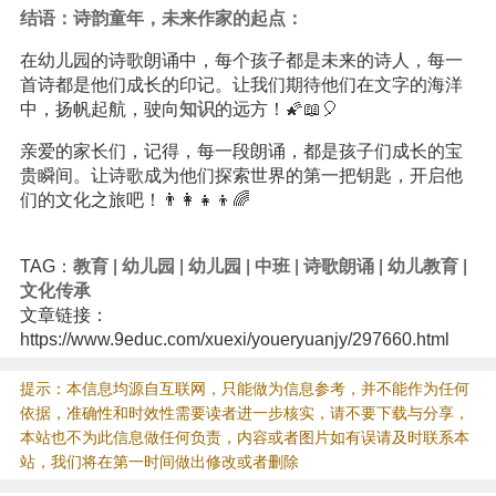
结语：诗韵童年，未来作家的起点：
在幼儿园的诗歌朗诵中，每个孩子都是未来的诗人，每一
首诗都是他们成长的印记。让我们期待他们在文字的海洋
中，扬帆起航，驶向
知识
的远方！🌠📖🎈
亲爱的家长们，记得，每一段朗诵，都是孩子们成长的宝
贵瞬间。让诗歌成为他们探索世界的第一把钥匙，开启他
们的文化之旅吧！👨‍👩‍👧‍👦🌈
TAG：
教育
|
幼儿园
|
幼儿园
|
中班
|
诗歌朗诵
|
幼儿教育
|
文化传承
文章链接：
https://www.9educ.com/xuexi/youeryuanjy/297660.html
提示：本信息均源自互联网，只能做为信息参考，并不能作为任何
依据，准确性和时效性需要读者进一步核实，请不要下载与分享，
本站也不为此信息做任何负责，内容或者图片如有误请及时联系本
站，我们将在第一时间做出修改或者删除