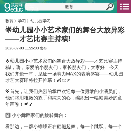
教育
学习
幼儿园学习
》
》
🌟幼儿园小小艺术家们的舞台大放异彩
——才艺比赛主持稿!
2026-07-03 11:26:03 发布
🌟
幼儿园
小小艺术家们的舞台大放异彩——才艺比赛主持
稿!，嗨，亲爱的小朋友们，家长朋友们，大家好！今天，
我们齐聚一堂，见证一场萌力MAX的表演盛宴——幼儿园
才艺大赛即将拉开帷幕！👶🎨🎉
💖首先，让我们热烈的掌声欢迎每一位勇敢的小演员们，
他们将用稚嫩的双手和纯真的心，编织出一幅幅美妙的童
年画卷！🌟🎵
1️⃣ 小小舞蹈家们的旋转舞台：
看那边，一群小蝴蝶正在翩翩起舞，每一个跳跃，每一个