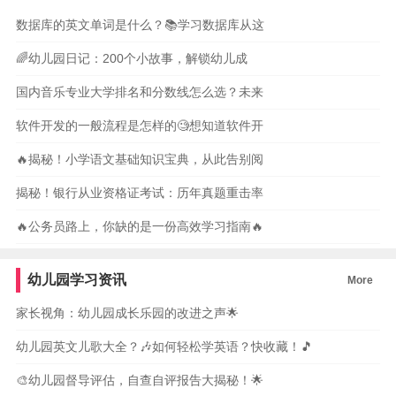
数据库的英文单词是什么？📚学习数据库从这
🌈幼儿园日记：200个小故事，解锁幼儿成
国内音乐专业大学排名和分数线怎么选？未来
软件开发的一般流程是怎样的🧐想知道软件开
🔥揭秘！小学语文基础知识宝典，从此告别阅
揭秘！银行从业资格证考试：历年真题重击率
🔥公务员路上，你缺的是一份高效学习指南🔥
幼儿园学习资讯
More
家长视角：幼儿园成长乐园的改进之声🌟
幼儿园英文儿歌大全？🎶如何轻松学英语？快收藏！🎵
🎨幼儿园督导评估，自查自评报告大揭秘！🌟