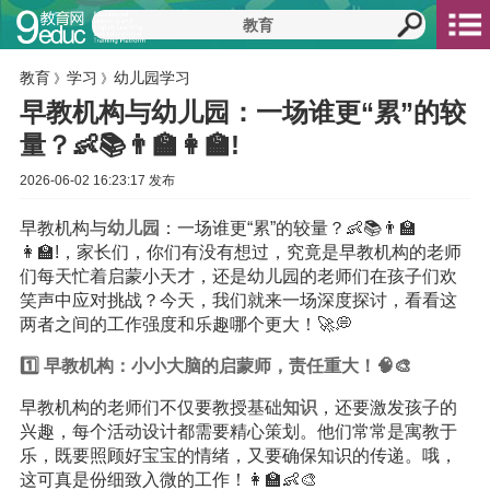
教育
学习
幼儿园学习
》
》
早教机构与幼儿园：一场谁更“累”的较
量？👶📚👨‍🏫👩‍🏫!
2026-06-02 16:23:17 发布
早教机构与
幼儿园
：一场谁更“累”的较量？👶📚👨‍🏫
👩‍🏫!，家长们，你们有没有想过，究竟是早教机构的老师
们每天忙着启蒙小天才，还是幼儿园的老师们在孩子们欢
笑声中应对挑战？今天，我们就来一场深度探讨，看看这
两者之间的工作强度和乐趣哪个更大！🚀💭
1️⃣ 早教机构：小小大脑的启蒙师，责任重大！🧠🎨
早教机构的老师们不仅要教授基础
知识
，还要激发孩子的
兴趣，每个活动设计都需要精心策划。他们常常是寓教于
乐，既要照顾好宝宝的情绪，又要确保知识的传递。哦，
这可真是份细致入微的工作！👩‍🏫👶🎨