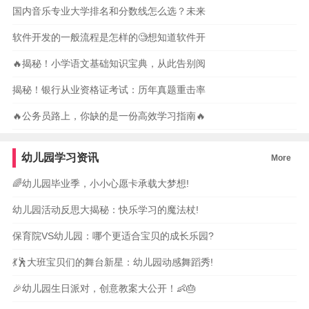
国内音乐专业大学排名和分数线怎么选？未来
软件开发的一般流程是怎样的🧐想知道软件开
🔥揭秘！小学语文基础知识宝典，从此告别阅
揭秘！银行从业资格证考试：历年真题重击率
🔥公务员路上，你缺的是一份高效学习指南🔥
幼儿园学习资讯
More
🌈幼儿园毕业季，小小心愿卡承载大梦想!
幼儿园活动反思大揭秘：快乐学习的魔法杖!
保育院VS幼儿园：哪个更适合宝贝的成长乐园?
💃🕺大班宝贝们的舞台新星：幼儿园动感舞蹈秀!
🎉幼儿园生日派对，创意教案大公开！👶🎂