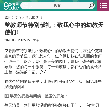
教育
学习
幼儿园学习
》
》
💖教师节特别献礼：致我心中的幼教天
使们!
2026-06-02 13:29:28 发布
💖教师节特别献礼：致我心中的幼教天使们!，在这个充满
童真的季节里，我们想对每一位辛勤耕耘在
幼儿园
的老师
们说一声：谢谢，您们是最美的园丁，是我们孩子的启蒙
导师！您的每一个微笑，每一句鼓励，都在他们的成长路
上留下深深的印记。🎈🌈
在这个特别的日子里，让我们打开记忆的宝盒，回忆那些
温暖的瞬间：
1️⃣ 早安的拥抱与问候，是爱的开始：
每天清晨，您们用那温暖的怀抱迎接孩子们，一句“宝贝，