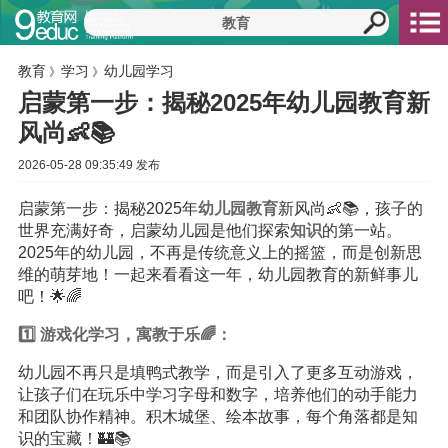
教育
学习
幼儿园学习
》
》
启蒙第一步：揭秘2025年幼儿园教育新
风尚👶📚
2026-05-28 09:35:49 发布
启蒙第一步：揭秘2025年
幼儿园
教育
新风尚👶📚，孩子的
世界充满好奇，启蒙幼儿园是他们探索
知识
的第一站。
2025年的幼儿园，不再是传统意义上的摇篮，而是创新思
维的萌芽地！一起来看看这一年，幼儿园教育的新鲜事儿
吧！🌟🌈
1️⃣ 游戏化
学习
，寓教于乐🌈：
幼儿园不再只是填鸭式教学，而是引入了更多互动游戏，
让孩子们在玩乐中学习字母和数字，培养他们的动手能力
和团队协作精神。积木城堡、绘本故事，每个角落都是知
识的宝藏！🏰📚