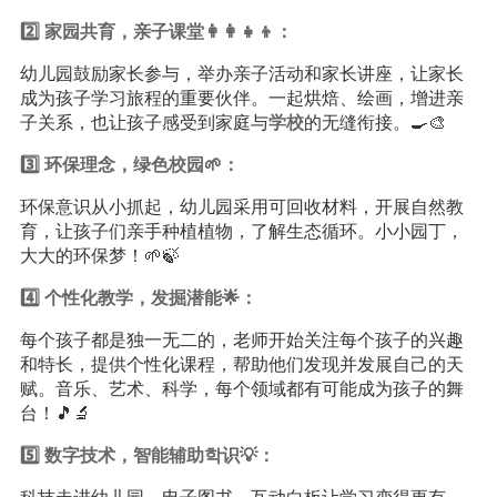
2️⃣ 家园共育，亲子课堂👩‍👩‍👧‍👦：
幼儿园鼓励家长参与，举办亲子活动和家长讲座，让家长
成为孩子学习旅程的重要伙伴。一起烘焙、绘画，增进亲
子关系，也让孩子感受到家庭与
学校
的无缝衔接。🍳🎨
3️⃣ 环保理念，绿色校园🌱：
环保意识从小抓起，幼儿园采用可回收材料，开展自然教
育，让孩子们亲手种植植物，了解生态循环。小小园丁，
大大的环保梦！🌱🍃
4️⃣ 个性化教学，发掘潜能🌟：
每个孩子都是独一无二的，老师开始关注每个孩子的兴趣
和特长，提供个性化课程，帮助他们发现并发展自己的天
赋。音乐、艺术、科学，每个领域都有可能成为孩子的舞
台！🎵🔬
5️⃣ 数字技术，智能辅助학识💡：