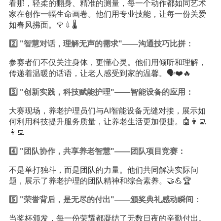
看那，轻柔的翻身、精准的测量，每一个动作都如同艺术
家在创作一幅生命画卷。他们用专业技能，让每一份关爱
如春风拂面。🌹💉🌡️
2️⃣ "智慧对话，理解无声的需求"——沟通技巧比拼：
参赛者们不仅关注身体，更懂心灵。他们用倾听和理解，
传递着温暖的话语，让老人感受到家的温馨。🗣️❤️️🔥
3️⃣ "创新实践，科技赋能护理"——智能设备的应用：
大赛现场，养老护理员们与AI智能设备无缝对接，展示如
何利用科技提升服务质量，让养老生活更加便捷。🤖👨‍💻
👩‍💻
4️⃣ "团队协作，共享养老智慧"——团队项目竞赛：
不是单打独斗，而是团队的力量。他们共同解决实际问
题，展示了养老护理的团队精神和综合素养。🤝💪🏆
5️⃣ "荣誉背后，是无尽的付出"——颁奖典礼感动瞬间：
当奖杯颁发，每一份荣耀都凝结了无数日夜的辛勤付出。