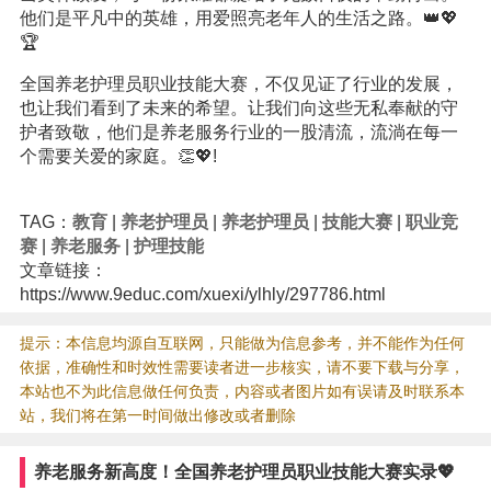
他们是平凡中的英雄，用爱照亮老年人的生活之路。👑💖
🏆
全国养老护理员职业技能大赛，不仅见证了行业的发展，
也让我们看到了未来的希望。让我们向这些无私奉献的守
护者致敬，他们是养老服务行业的一股清流，流淌在每一
个需要关爱的家庭。👏💖!
TAG：
教育
|
养老护理员
|
养老护理员
|
技能大赛
|
职业竞
赛
|
养老服务
|
护理技能
文章链接：
https://www.9educ.com/xuexi/ylhly/297786.html
提示：本信息均源自互联网，只能做为信息参考，并不能作为任何
依据，准确性和时效性需要读者进一步核实，请不要下载与分享，
本站也不为此信息做任何负责，内容或者图片如有误请及时联系本
站，我们将在第一时间做出修改或者删除
养老服务新高度！全国养老护理员职业技能大赛实录💖