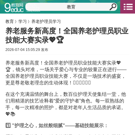
教育
学习
养老护理员学习
》
》
养老服务新高度！全国养老护理员职业
技能大赛实录💖🏆
2026-07-04 15:05:29 发布
养老服务新高度！全国养老护理员职业技能大赛实录💖
🏆，镜头对准，一场关乎爱心与专业的较量正在进行——
全国养老护理员职业技能大赛，不仅是一场技术的盛宴，
更是尊老敬老理念的生动体现！🏃‍♀️👨‍⚕️👩‍⚕️
在这个充满温情的舞台上，数百位护理天使集结一堂，他
们用精湛的技艺诠释着“爱的守护者”角色。每一双熟练的
手，每一次精准的照护，都是对老年人生活品质的承诺。
💖📚
1️⃣ "护理之心，如丝般细腻"——基础技能展示：