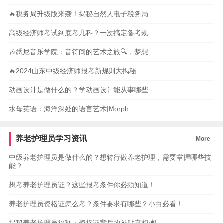
🔥税务局升级版来袭！揭秘自然人电子税务局
高级经济师考试到底考几科？一次搞定备考规
🎶悉尼音乐学院：音符间的艺术之旅🔍，梦想
🔥2024山东中级经济师报考新规则大揭秘
动画设计是做什么的？学动画设计能从事哪些
水母英语：海洋深处的语言艺术|Morph
养老护理员学习资讯
More
中级养老护理员是做什么的？想转行做养老护理，需要掌握哪些技
能？
想考养老护理员证？这些报考条件你必须知道！
养老护理员资格证怎么考？条件要求有哪些？小白必看！
揭秘养老护理员福利：资格证背后的补贴真相💰!