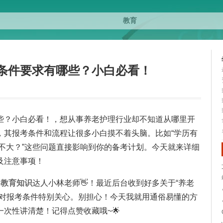
条件要求有哪些？小白必看！
些？小白必看！，想从事养老护理行业却不知道从哪里开
，其报考条件和流程让很多小白摸不着头脑。比如“学历有
度大不大？”这些问题直接影响到你的备考计划。今天就来详细
及注意事项！
部
教育
知识
达人小林老师👋！最近后台收到好多关于“养老
们对报考条件特别关心。别担心！今天我就用通俗易懂的方
次性讲清楚！记得点赞收藏哦~🌟