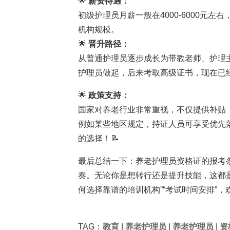
🌟
薪资待遇：
初级护理员月薪一般在4000-6000元左右
机构规模。
🌟
晋升路径：
从普通护理员逐步成长为带教老师、护理
护理员做起，后来考取高级证书，现在已
🌟
政策支持：
国家对养老行业非常重视，不仅提供补贴
例如某些地区规定，持证人员可享受优先
的选择！📝
最后总结一下：养老护理员资格证的报考
奏。无论你是想转行还是提升技能，这都
何选择靠谱的培训机构”“考试时间安排”，
TAG：
教育
|
养老护理员
|
养老护理员
|
资