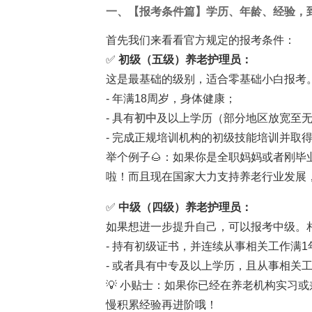
一、【报考条件篇】学历、年龄、经验，
首先我们来看看官方规定的报考条件：
✅
初级（五级）养老护理员：
这是最基础的级别，适合零基础小白报考
- 年满18周岁，身体健康；
- 具有
初中
及以上学历（部分地区放宽至
- 完成正规培训机构的初级技能培训并取
举个例子🌰：如果你是全职妈妈或者刚
啦！而且现在国家大力支持养老行业发展，
✅
中级（四级）养老护理员：
如果想进一步提升自己，可以报考中级。
- 持有初级证书，并连续从事相关工作满1
- 或者具有中专及以上学历，且从事相关
💡 小贴士：如果你已经在养老机构实习
慢积累经验再进阶哦！