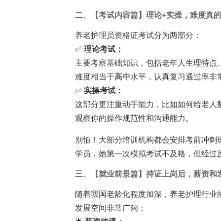
二、【考试内容篇】理论+实操，难度真
养老护理员资格证考试分为两部分：
✅
理论考试：
主要考察基础知识，包括老年人生理特点
难度相当于
高中
水平，认真复习通过率非
✅
实操考试：
这部分更注重动手能力，比如如何给老人
观察你的操作规范性和沟通能力。
别怕！大部分培训机构都会安排考前冲刺
学员，她第一次模拟考试不及格，但经过反
三、【就业前景篇】持证上岗后，薪资和
随着我国老龄化程度加深，养老护理行业
发展空间非常广阔：