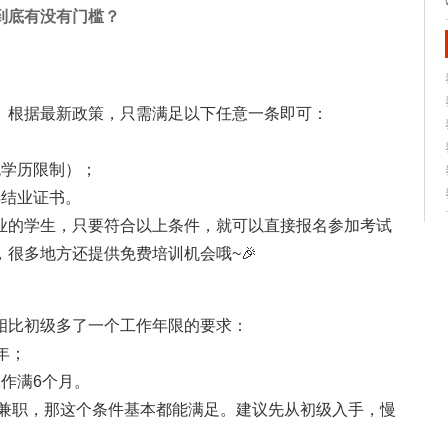
到底有没有门槛？
。根据最新政策，只需满足以下任意一条即可：
无学历限制）；
得结业证书。
毕业的学生，只要符合以上条件，就可以直接报名参加考试
很多地方还提供免费培训机会哦~🎉
相比初级多了一个工作年限的要求：
年；
工作满6个月。
或兼职，那这个条件基本都能满足。建议先从初级入手，慢