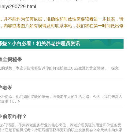
hly/290729.html
，并不能作为任何依据，准确性和时效性需要读者进一步核实，请
，内容或者图片如有误请及时联系本站，我们将在第一时间做出修
哪些？小白必看！相关养老护理员资讯
全揭秘🌟
的梦想！🌟这份指南将告诉你如何轻松踏上职业生涯的黄金阶梯，一探究
者🌟
一种使命。他们如同温暖的阳光，照亮老年人的生活之路。今天，我们来深入
👨‍⚕️👵
业前景咋样？
为热门话题。作为养老服务行业的核心岗位，养老护理员证的用途和价值备受
用？它是否值得报考？持证后能否获得更好的职业发展机会？今天就来为大家