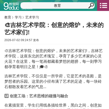
教育
学习
艺术学习
》
》
🎨吉林艺术学院：创意的熔炉，未来的
艺术家们!
2026-07-02 09:24:57 发布
🎨吉林艺术学院：创意的熔炉，未来的艺术家们!，吉林艺
术学院，这座东北的艺术瑰宝，孕育了多少艺术家的心灵
火花？在这里，每一笔画都藏着梦想的翅膀，每一刻
学习
都孕育着明日之星！🎓🎨
吉林艺术学院，不仅仅是一所学府，它是艺术的圣殿，是
梦想者的乐园。这里的小径布满了艺术的足迹，每一块砖
石都散发着艺术的气息...
1️⃣ 创意工场：艺术思维的碰撞与融合
在素描室里，学生们用线条描绘世界，黑白之间，创意如