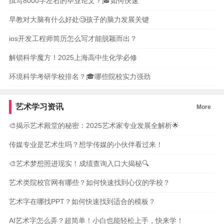
撰写8000字左右的毕业论文？🎓如何快速
早教对大脑有什么好处🧐孩子的脑力发展关键
ios开发工程师简历怎么写才能脱颖而出？
解锁科学魔方！2025上海高中生化学必修
环境科学考研学校排名？🎓哪些院校实力强劲
艺术学习资讯
More
🎨揭示艺术殿堂的秘密：2025艺术家专业发展全解析🌟
传媒专业是艺术生吗？想学传媒的小伙伴看过来！
🎨艺术梦想照进现实！成绩查询入口大揭秘🔍
艺术类院校官网有哪些？如何快速找到心仪的学校？
艺术字在哪找PPT？如何快速找到适合的模板？
AI艺术字怎么弄？超简单！小白也能轻松上手，快来学！