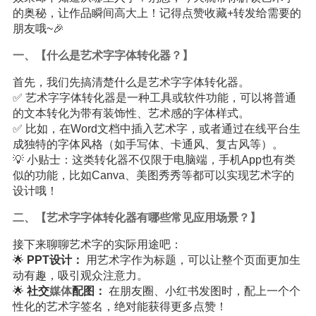
的奥秘，让作品瞬间高大上！记得点赞收藏+转发给需要的
朋友哦~🎉
一、【什么是艺术字字体转化器？】
首先，我们先搞清楚什么是艺术字字体转化器。
✅ 艺术字字体转化器是一种工具或软件功能，可以将普通
的文本转化为带有装饰性、艺术感的字体样式。
✅ 比如，在Word文档中插入艺术字，或者通过在线平台生
成独特的字体风格（如手写体、卡通风、复古风等）。
💡 小贴士：这类转化器不仅限于电脑端，手机App也有类
似的功能，比如Canva、美图秀秀等都可以实现艺术字的
设计哦！
二、【艺术字字体转化器有哪些常见应用场景？】
接下来聊聊艺术字的实际用途吧：
🌟
PPT设计：
用艺术字作为标题，可以让整个页面更加生
动有趣，吸引观众注意力。
🌟
社交
媒体
配图：
在朋友圈、小红书发图时，配上一个个
性化的艺术字签名，绝对能获得更多点赞！