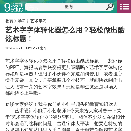
教育
学习
艺术学习
》
》
艺术字字体转化器怎么用？轻松做出酷
炫标题！
2026-07-01 08:45:53 发布
艺术字字体转化器怎么用？轻松做出酷炫标题！，想让你
的PPT、海报或者手账变得更加吸睛吗？艺术字字体转化
器绝对是神器！但很多小伙伴不知道如何使用，或者担心
操作复杂。其实，只要掌握几个小技巧，就能快速制作出
让人眼前一亮的艺术字效果！无论是学生党还是职场人，
都能轻松上手哦~
哈喽大家好呀！我是你们的小红书超头部
教育
知识
达人
——艺术设计小能手小艺老师✨今天来给大家科普一下关
于“艺术字字体转化器”的那些事儿！相信不少朋友在做设计
时都会遇到这样的问题：普通字体太平淡，想要点特别的
效果却不知道从哪里入手？别急，今天就带你解锁艺术字