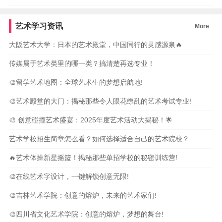
艺术学习资讯
More
大阪艺术大学：日本的艺术殿堂，中国同行的灵感源泉🔥
传媒属于艺术类里的哪一类？搞清楚再选专业！
🎨留学艺术地图：全球艺术生的梦想启航地!
🎨艺术殿堂的大门：揭秘那些令人眼花缭乱的艺术考试专业!
🎨 创意碰撞艺术盛宴：2025年度艺术活动大揭秘！🌟
艺术学校招生简章怎么看？如何选择适合自己的艺术院校？
🔥艺术体操新星摇篮！揭秘那些单招学校的秘密训练营!
🎨在线艺术字设计，一键解锁创意无限!
🎨吉林艺术学院：创意的熔炉，未来的艺术家们!
🎨四川省文化艺术学院：创意的熔炉，梦想的舞台!