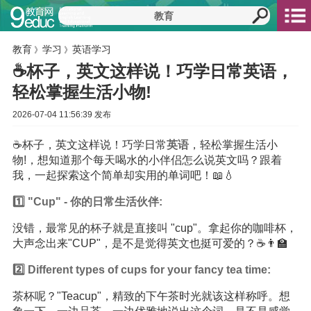
教育
学习
英语学习
》
》
☕️杯子，英文这样说！巧学日常英语，
轻松掌握生活小物!
2026-07-04 11:56:39 发布
☕️杯子，英文这样说！巧学日常
英语
，轻松掌握生活小
物!，想知道那个每天喝水的小伴侣怎么说英文吗？跟着
我，一起探索这个简单却实用的单词吧！📖💧
1️⃣ "Cup" - 你的日常生活伙伴:
没错，最常见的杯子就是直接叫 "cup"。拿起你的咖啡杯，
大声念出来"CUP"，是不是觉得英文也挺可爱的？☕️👨‍🏫
2️⃣ Different types of cups for your fancy tea time:
茶杯呢？"Teacup"，精致的下午茶时光就该这样称呼。想