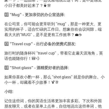
象一下，一边品茶，一边优雅地说出这个词，是不是感觉
小日子都美好起来了？🍵🌸
3️⃣ "Mug" - 更加亲切的办公室选择:
在公司里，你可能会更常听到 "mug"，那是一种更大、更
实用的杯子，适合忙碌的工作日。想象你在会议间隙，端
着大大的"MUG"，是不是更有工作效率？💼☕
4️⃣ "Travel cup" - 出行必备的便携式朋友:
旅行时的随身杯叫 "travel cup"，带着它走遍天涯海角，英
语也能随你行！🎒💨
5️⃣ "Shot glass" - 酒精爱好者的选择:
如果你喜欢小酌一杯，那么 "shot glass" 就是你的舞台。小
小一杯，却藏着不少故事！🍹🥂
小结:
记住这些词，你的英语生活将更加丰富多彩。下次和外国
朋友聊天，或者在菜单上点单，自信地说出这些单词，他