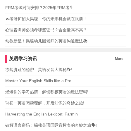
FRM考试时间安排？2025年FRM考生
🔥考研扩招大揭秘！你的未来机会就在眼前！
心理咨询师必须考哪些证书？含金量高不高？
幼教新星！揭秘幼儿园老师的英语沟通魔法📚
英语学习资讯
More
冻龄脚趾的秘密：英语发音大揭秘👣!
Master Your English Skills like a Pro:
燃爆你的学习热情！解锁积极英语的魔法密码!
🚀初一英语阅读理解，开启知识的奇妙之旅!
Harvesting the English Lexicon: Farmin
破解语言密码：揭秘英语国际音标表的奇妙之旅🗣️!