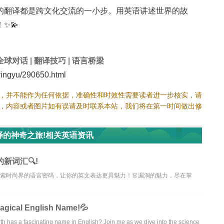
的翻译都是跨文化交流的一小步。用英语讲述世界的故
✨💫
全球对话
|
翻译技巧
|
语言桥梁
ngyu/290650.html
，并不能作为任何依据，准确性和时效性需要读者进一步核实，请
，内容或者图片如有误请及时联系本站，我们将在第一时间做出修
的神奇之旅!相关英语资讯
新词汇🔍!
探索时尚界的语言密码，让你的英文表达更具魅力！👗漏洞的魅力，尽在掌
Magical English Name!💦
th has a fascinating name in English? Join me as we dive into the science