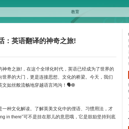
话：英语翻译的神奇之旅!
的神奇之旅!，在这个全球化时代，英语已经成为了世界的
向世界的大门，更是连接思想、文化的桥梁。今天，我们
如丝般流畅地穿越语言鸿沟！🗣️🌐
是一种文化解读。了解英美文化中的俚语、习惯用法，才
 in there"可不是挂在那儿的意思哦，它是鼓励坚持到底