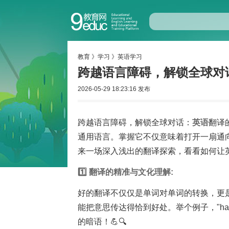
教育
》
学习
》
英语学习
跨越语言障碍，解锁全球对
2026-05-29 18:23:16 发布
跨越语言障碍，解锁全球对话：
英语
翻译
通用语言。掌握它不仅意味着打开一扇通
来一场深入浅出的翻译探索，看看如何让英文
1️⃣ 翻译的精准与文化理解:
好的翻译不仅仅是单词对单词的转换，更
能把意思传达得恰到好处。举个例子，"hang
的暗语！💪🔍