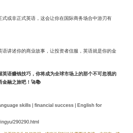
正式或非正式英语，这会让你在国际商务场合中游刃有
英语讲述你的商业故事，让投资者信服，英语就是你的金
握英语赚钱技巧，你将成为全球市场上的那个不可忽视的
金融之旅吧！🚀📚
anguage skills
|
financial success
|
English for
ngyu/290290.html