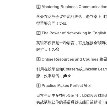
2️⃣ Mastering Business Communication 
学会在商务会议中流利表达，谈判桌上用英语说"p
得重要合同！🤝📊
3️⃣ The Power of Networking in English
英语不仅仅是一种语言，它是连接全球商
限扩大！🤝🌐
4️⃣ Online Resources and Courses 📚
利用在线平台如Coursera或LinkedIn
赚，效率翻倍！🎓💸
5️⃣ Practice Makes Perfect 🎯📈
日常生活中多找机会练习，比如阅读财经
实战演练让你的英语赚钱技能日益精湛！📰