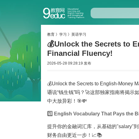
教育
》
学习
》
英语学习
💰Unlock the Secrets to 
Financial Fluency!
2026-05-28 09:28:19 发布
💰Unlock the Secrets to English-Money
语
说“钱生钱”吗？🚀这部独家指南将揭
中大放异彩！🎯💸
1️⃣ English Vocabulary That Pays the Bi
提升你的金融词汇库，从基础的"salary"到高级
财务自由更近一步！📈📚