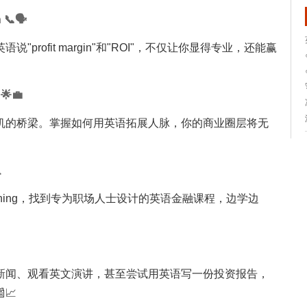
📞🗣️
rofit margin"和"ROI"，不仅让你显得专业，还能赢
 🌟💼
机的桥梁。掌握如何用英语拓展人脉，你的商业圈层将无

 Learning，找到专为职场人士设计的英语金融课程，边学边
新闻、观看英文演讲，甚至尝试用英语写一份投资报告，
📈