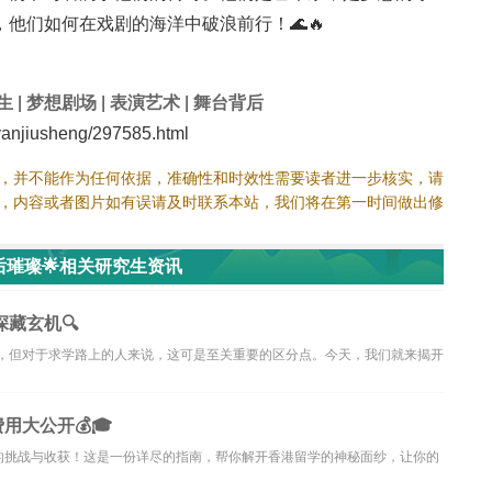
他们如何在戏剧的海洋中破浪前行！🌊🔥
生
|
梦想剧场
|
表演艺术
|
舞台背后
njiusheng/297585.html
，并不能作为任何依据，准确性和时效性需要读者进一步核实，请
，内容或者图片如有误请及时联系本站，我们将在第一时间做出修
后璀璨🌟相关研究生资讯
藏玄机🔍
之差，但对于求学路上的人来说，这可是至关重要的区分点。今天，我们就来揭开
用大公开💰🎓
的挑战与收获！这是一份详尽的指南，帮你解开香港留学的神秘面纱，让你的