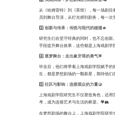
从《哈姆雷特》到《茶馆》，每一场剧目
员到舞台导演，从灯光师到剧务，每一次登
3️⃣ 创新与传承：传统与现代的碰撞🔥
研究生们在坚守经典的同时，也不忘创新
手段提升舞台效果，这些都是上海戏剧学院研究
4️⃣ 逐梦舞台：走出象牙塔的勇气🌟
毕业后，他们将带着上海戏剧学院赋予的
生，都是梦想剧场的一颗新星，期待他们在
5️⃣ 社区与影响：连接观众的力量🤝
上海戏剧学院研究生不仅塑造角色，还用
考，成为连接艺术与生活的桥梁。💖👥
在梦想剧场的舞台上，上海戏剧学院研究