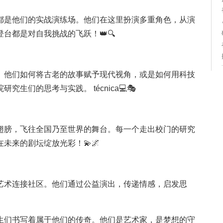
都是他们的实战演练场。他们在这里扮演多重角色，从演
台都是对自我挑战的飞跃！👑🔍
。他们如何将古老的故事赋予现代视角，或是如何用科技
生们的思考与实践。 técnica💻🎭
翅膀，飞往全国乃至世界的舞台。每一个走出校门的研究
未来的剧坛绽放光彩！💫🌌
艺术连接社区。他们通过公益演出，传递情感，启发思
生们书写着属于他们的传奇。他们是艺术家，是梦想的守