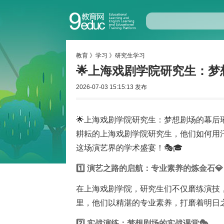
教育
》
学习
》
研究生学习
🌟上海戏剧学院研究生：梦
2026-07-03 15:15:13 发布
🌟上海戏剧学院研究生：梦想剧场的幕后
耕耘的上海戏剧学院研究生，他们如何用
这场演艺界的学术盛宴！🎭🎓
1️⃣ 演艺之路的启航：专业素养的炼金石💎
在上海戏剧学院，研究生们不仅磨练演技
里，他们以精湛的专业素养，打磨着明日之星
2️⃣ 实战演练：梦想剧场的实战课堂🎭