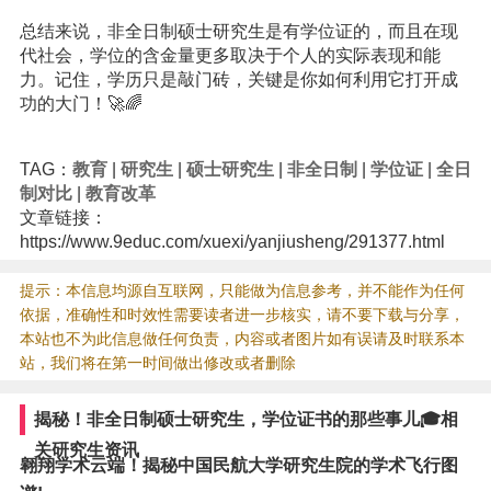
总结来说，非全日制硕士研究生是有学位证的，而且在现
代社会，学位的含金量更多取决于个人的实际表现和能
力。记住，学历只是敲门砖，关键是你如何利用它打开成
功的大门！🚀🌈
TAG：
教育
|
研究生
|
硕士研究生
|
非全日制
|
学位证
|
全日
制对比
|
教育改革
文章链接：
https://www.9educ.com/xuexi/yanjiusheng/291377.html
提示：本信息均源自互联网，只能做为信息参考，并不能作为任何
依据，准确性和时效性需要读者进一步核实，请不要下载与分享，
本站也不为此信息做任何负责，内容或者图片如有误请及时联系本
站，我们将在第一时间做出修改或者删除
揭秘！非全日制硕士研究生，学位证书的那些事儿🎓相
关研究生资讯
翱翔学术云端！揭秘中国民航大学研究生院的学术飞行图