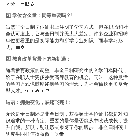
区分。👨‍🏫📝
2️⃣ 学位含金量：同等重要吗？!
虽然非全日制学位证书上注明了学习方式，但在职场和社
会认可度上，它与全日制并无太大差别。许多企业和招聘
单位更看重的是实际能力和所学专业
知识
，而非学习形
式。💼🌟
3️⃣ 教育改革背景下的新机遇：
随着教育政策的调整，非全日制研究生的入学门槛降低，
给了在职人士更多接受高等教育的机会。同时，这种灵活
的学习方式也鼓励终身学习的理念，为社会输送更多复合
型人才。🌱👩‍🎓👨‍💻
结语：拥抱变化，展翅飞翔！:
无论是全日制还是非全日制，获得硕士学位证书都是对知
识追求的一种肯定。重要的是你是否能从中收获成长，提
升自我。所以，别让形式束缚了你的脚步，非全日制硕士
研究生同样值得骄傲！✨🎓