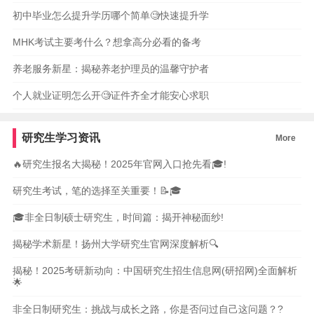
初中毕业怎么提升学历哪个简单🧐快速提升学
MHK考试主要考什么？想拿高分必看的备考
养老服务新星：揭秘养老护理员的温馨守护者
个人就业证明怎么开🧐证件齐全才能安心求职
研究生学习资讯
More
🔥研究生报名大揭秘！2025年官网入口抢先看🎓!
研究生考试，笔的选择至关重要！📝🎓
🎓非全日制硕士研究生，时间篇：揭开神秘面纱!
揭秘学术新星！扬州大学研究生官网深度解析🔍
揭秘！2025考研新动向：中国研究生招生信息网(研招网)全面解析
🌟
非全日制研究生：挑战与成长之路，你是否问过自己这问题？?