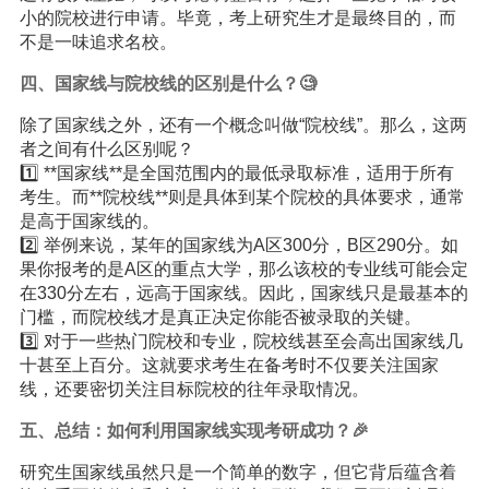
小的院校进行申请。毕竟，考上研究生才是最终目的，而
不是一味追求名校。
四、国家线与院校线的区别是什么？🧐
除了国家线之外，还有一个概念叫做“院校线”。那么，这两
者之间有什么区别呢？
1️⃣ **国家线**是全国范围内的最低录取标准，适用于所有
考生。而**院校线**则是具体到某个院校的具体要求，通常
是高于国家线的。
2️⃣ 举例来说，某年的国家线为A区300分，B区290分。如
果你报考的是A区的重点大学，那么该校的专业线可能会定
在330分左右，远高于国家线。因此，国家线只是最基本的
门槛，而院校线才是真正决定你能否被录取的关键。
3️⃣ 对于一些热门院校和专业，院校线甚至会高出国家线几
十甚至上百分。这就要求考生在备考时不仅要关注国家
线，还要密切关注目标院校的往年录取情况。
五、总结：如何利用国家线实现考研成功？🎉
研究生国家线虽然只是一个简单的数字，但它背后蕴含着