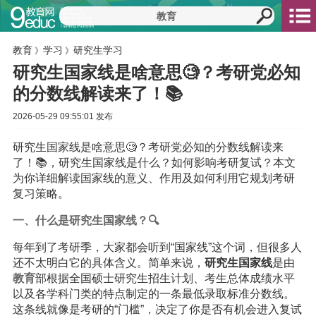
教育
学习
研究生学习
》
》
研究生国家线是啥意思🧐？考研党必知
的分数线解读来了！📚
2026-05-29 09:55:01 发布
研究生国家线是啥意思🧐？考研党必知的分数线解读来
了！📚，研究生国家线是什么？如何影响考研复试？本文
为你详细解读国家线的意义、作用及如何利用它规划考研
复习策略。
一、什么是研究生国家线？🔍
每年到了考研季，大家都会听到“国家线”这个词，但很多人
还不太明白它的具体含义。简单来说，
研究生国家线
是由
教育
部根据全国硕士研究生招生计划、考生总体成绩水平
以及各学科门类的特点制定的一条最低录取标准分数线。
这条线就像是考研的“门槛”，决定了你是否有机会进入复试