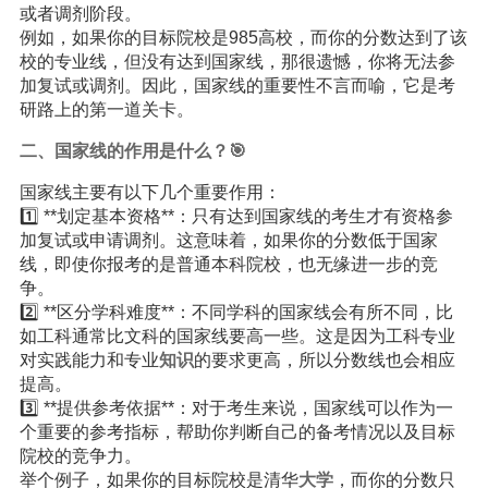
或者调剂阶段。
例如，如果你的目标院校是985高校，而你的分数达到了该
校的专业线，但没有达到国家线，那很遗憾，你将无法参
加复试或调剂。因此，国家线的重要性不言而喻，它是考
研路上的第一道关卡。
二、国家线的作用是什么？🎯
国家线主要有以下几个重要作用：
1️⃣ **划定基本资格**：只有达到国家线的考生才有资格参
加复试或申请调剂。这意味着，如果你的分数低于国家
线，即使你报考的是普通本科院校，也无缘进一步的竞
争。
2️⃣ **区分学科难度**：不同学科的国家线会有所不同，比
如工科通常比文科的国家线要高一些。这是因为工科专业
对实践能力和专业
知识
的要求更高，所以分数线也会相应
提高。
3️⃣ **提供参考依据**：对于考生来说，国家线可以作为一
个重要的参考指标，帮助你判断自己的备考情况以及目标
院校的竞争力。
举个例子，如果你的目标院校是清华
大学
，而你的分数只