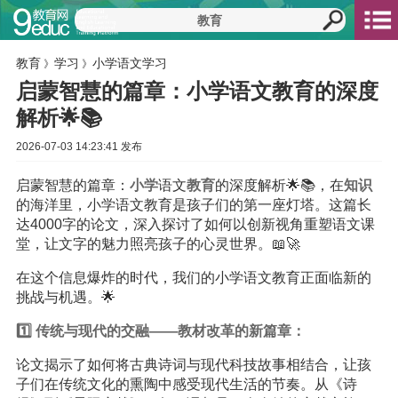
教育
学习
小学语文学习
》
》
启蒙智慧的篇章：小学语文教育的深度
解析🌟📚
2026-07-03 14:23:41 发布
启蒙智慧的篇章：
小学
语文
教育
的深度解析🌟📚，在
知识
的海洋里，小学语文教育是孩子们的第一座灯塔。这篇长
达4000字的论文，深入探讨了如何以创新视角重塑语文课
堂，让文字的魅力照亮孩子的心灵世界。📖🚀
在这个信息爆炸的时代，我们的小学语文教育正面临新的
挑战与机遇。🌟
1️⃣ 传统与现代的交融——教材改革的新篇章：
论文揭示了如何将古典诗词与现代科技故事相结合，让孩
子们在传统文化的熏陶中感受现代生活的节奏。从《诗