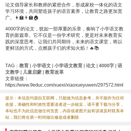
论文倡导家长和教师的紧密合作，形成家校一体化的语文
学习环境，共同塑造孩子的语言素养，让教育之路更加宽
广。👩‍🏫👨‍🏫🏠
4000字的论文，犹如一部厚重的乐章，奏响了小学语文教
育的新篇章。它不仅是一份学术研究，更是对未来教育实
践的深度思考。让我们共同期待，未来的语文课堂，将以
更鲜活的方式，点燃孩子们的求知火焰！🔥📚
TAG：
教育
|
小学语文
|
小学语文教育
|
论文
|
4000字
|
语
文教学
|
儿童启蒙
|
教育改革
文章链接：
https://www.9educ.com/xuexi/xiaoxueyuwen/297572.html
提示：本信息均源自互联网，只能做为信息参考，并不能作为任何
依据，准确性和时效性需要读者进一步核实，请不要下载与分享，
本站也不为此信息做任何负责，内容或者图片如有误请及时联系本
站，我们将在第一时间做出修改或者删除