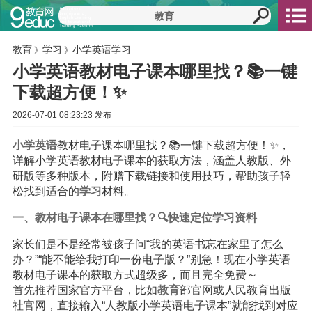
教育
学习
小学英语学习
》
》
小学英语教材电子课本哪里找？📚一键
下载超方便！✨
2026-07-01 08:23:23 发布
小学
英语
教材电子课本哪里找？📚一键下载超方便！✨，
详解小学英语教材电子课本的获取方法，涵盖人教版、外
研版等多种版本，附赠下载链接和使用技巧，帮助孩子轻
松找到适合的
学习
材料。
一、教材电子课本在哪里找？🔍快速定位学习资料
家长们是不是经常被孩子问“我的英语书忘在家里了怎么
办？”“能不能给我打印一份电子版？”别急！现在小学英语
教材电子课本的获取方式超级多，而且完全免费～
首先推荐国家官方平台，比如
教育
部官网或人民教育出版
社官网，直接输入“人教版小学英语电子课本”就能找到对应