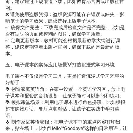
毒，建议通过正规渠道下载，比如教育部官网或出版社官
网。
❌ 避免使用盗版资源：盗版资源可能存在错误或缺失，影
响孩子的学习效果，建议选择正版电子课本。
✅ 确保文件完整：下载完成后检查文件是否完整，比如是
否有缺失的页面或模糊的图片，确保学习质量。
✅ 定期更新版本：教材可能会根据最新教学大纲进行调
整，建议定期查看出版社官网，确保下载的是最新的版
本。
五、电子课本的实际应用场景💡打造沉浸式学习环境
电子课本不仅仅是学习工具，更是打造沉浸式学习环境的
好帮手：
🌟 创造家庭英语角：在家中设置一个英语学习区，放上电
子课本和配套的音频设备，让孩子随时可以翻阅和练习。
🌟 模拟课堂场景：利用电子课本进行角色扮演，比如模拟
超市购物对话、餐厅点餐对话，让孩子在实践中学习英
语。
🌟 制作家庭英语墙报：把电子课本中的重点内容打印出
来，贴在墙上，比如“Hello”“Goodbye”这样的日常用语，让