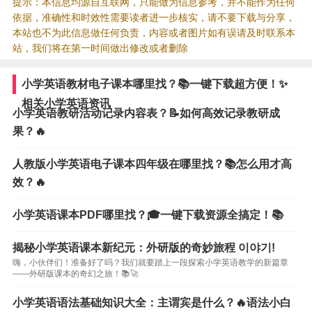
提示：本信息均源自互联网，只能做为信息参考，并不能作为任何
依据，准确性和时效性需要读者进一步核实，请不要下载与分享，
本站也不为此信息做任何负责，内容或者图片如有误请及时联系本
站，我们将在第一时间做出修改或者删除
小学英语教材电子课本哪里找？📚一键下载超方便！✨
相关小学英语资讯
小学英语教研活动记录内容表？📝如何高效记录教研成
果？🔥
人教版小学英语电子课本四年级在哪里找？📚怎么用才高
效？🔥
小学英语课本PDF哪里找？🎓一键下载资源全搞定！📚
揭秘小学英语课本新纪元：外研版的奇妙旅程 이야기!
嗨，小伙伴们！准备好了吗？我们就要踏上一段探索小学英语教学的新篇章
——外研版课本的奇幻之旅！📚🚀
小学英语语法基础知识大全：主谓宾是什么？🔥语法小白