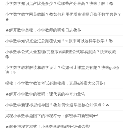
小学数学知识点占比是多少？🤔哪些占分最高？快来了解！📚
小学数学教学网苏教版？📚如何利用优质资源提升孩子数学兴趣？
🔥
🔥解开数学奥秘，小学教师的研修日志📚📝
小学数学知识点全汇总颠覆认知？✨原来可以这样学数学！📚
小学数学公式大全整理(完整版)🧐哪些公式容易混淆？快来收藏！
📚
小学数学教材解读和教学设计？🤔如何让课堂更有趣？快来get秘
诀！✨
揭秘！小学数学教资考试必胜秘籍，真题&答案大公开📝!
🔥解开小学数学的密码：课代表的神奇力量🔍
小学数学新课标思维导图？📚如何快速掌握核心知识点？🔥
揭秘小学数学题图下的神秘符号：解密学习新密码🔑!
🔥解开神秘方程式！小学数学教师的升级修炼营!