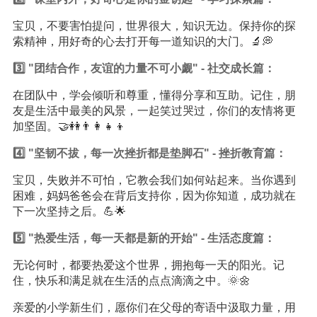
宝贝，不要害怕提问，世界很大，知识无边。保持你的探
索精神，用好奇的心去打开每一道知识的大门。🔬💭
3️⃣ "团结合作，友谊的力量不可小觑" - 社交成长篇：
在团队中，学会倾听和尊重，懂得分享和互助。记住，朋
友是生活中最美的风景，一起笑过哭过，你们的友情将更
加坚固。🤝👭👨‍👩‍👧‍👦
4️⃣ "坚韧不拔，每一次挫折都是垫脚石" - 挫折教育篇：
宝贝，失败并不可怕，它教会我们如何站起来。当你遇到
困难，妈妈爸爸会在背后支持你，因为你知道，成功就在
下一次坚持之后。💪🌟
5️⃣ "热爱生活，每一天都是新的开始" - 生活态度篇：
无论何时，都要热爱这个世界，拥抱每一天的阳光。记
住，快乐和满足就在生活的点点滴滴之中。🌞🌼
亲爱的小学新生们，愿你们在父母的寄语中汲取力量，用