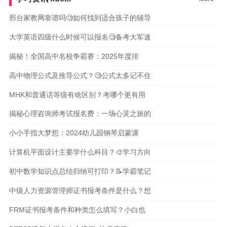
邢台家教网靠谱吗🧐如何找到适合孩子的辅导
大学英语四级什么时候可以报名🧐备考大军速
揭秘！全国高中名校争霸赛：2025年度排
高中物理公式及推导公式？🧐公式太多记不住
MHK和普通话等级有啥区别？考哪个更有用
揭秘心理咨询师考试报名费：一场心灵之旅的
小小手指大梦想：2024幼儿园钢琴启蒙课
计算机平面设计主要学什么科目？🎨学习方向
初中数学知识点总结归纳可打印？📝学霸笔记
中级人力资源管理师证书报考条件是什么？想
FRM证书报考条件和种类怎么填写？小白也