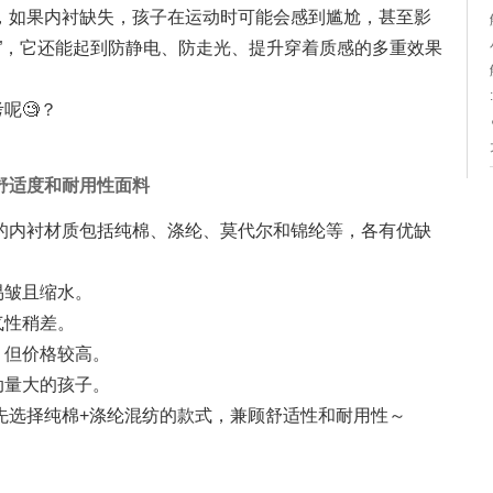
，如果内衬缺失，孩子在运动时可能会感到尴尬，甚至影
”，它还能起到防静电、防走光、提升穿着质感的多重效果
呢🧐？
舒适度和耐用性面料
的内衬材质包括纯棉、涤纶、莫代尔和锦纶等，各有优缺
容易皱且缩水。
透气性稍差。
丝，但价格较高。
活动量大的孩子。
先选择纯棉+涤纶混纺的款式，兼顾舒适性和耐用性～