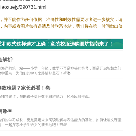
aoxuejy/290731.html
，并不能作为任何依据，准确性和时效性需要读者进一步核实，请
，内容或者图片如有误请及时联系本站，我们将在第一时间做出修
质和款式这样选才正确！童装校服选购避坑指南来了！
解析!
识海洋的第一站——小学一年级，数学不再是神秘的符号，而是开启智慧之门
学重点，为他们的学习之路铺好基石！🌈📚
数难题？家长必看！📚
长辅导建议，帮助孩子提升数学思维能力，轻松应对挑战。
🌟
他们的学习成长，更是奠定未来阅读理解与表达能力的基础。如何让语文课堂
，一起探索小学生语文的新天地吧！🎒🌈