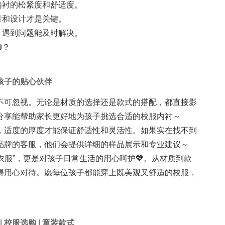
受内衬的松紧度和舒适度。
质量和设计才是关键。
牌，遇到问题能及时解决。
？
孩子的贴心伙伴
不可忽视。无论是材质的选择还是款式的搭配，都直接影
分享能帮助家长更好地为孩子挑选合适的校服内衬～
，适度的厚度才能保证舒适性和灵活性。如果实在找不到
品牌的客服，他们会提供详细的样品展示和专业建议～
“买衣服”，更是对孩子日常生活的用心呵护💖。从材质到款
得用心对待。愿每位孩子都能穿上既美观又舒适的校服，
|
校服选购
|
童装款式