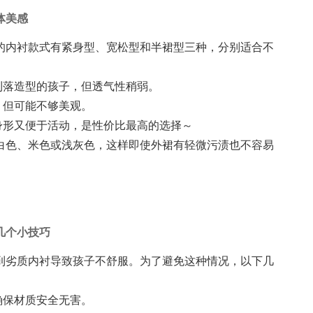
体美感
的内衬款式有紧身型、宽松型和半裙型三种，分别适合不
喜欢利落造型的孩子，但透气性稍弱。
好，但可能不够美观。
贴合身形又便于活动，是性价比最高的选择～
白色、米色或浅灰色，这样即使外裙有轻微污渍也不容易
？
几个小技巧
到劣质内衬导致孩子不舒服。为了避免这种情况，以下几
，确保材质安全无害。