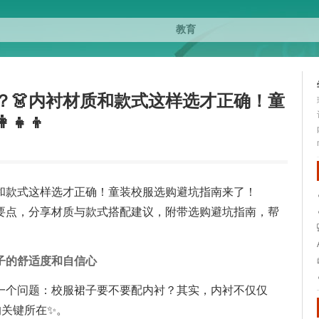
？👗内衬材质和款式这样选才正确！童
‍👦
质和款式这样选才正确！童装校服选购避坑指南来了！
的选择要点，分享材质与款式搭配建议，附带选购避坑指南，帮
子的舒适度和自信心
一个问题：校服裙子要不要配内衬？其实，内衬不仅仅
的关键所在✨。