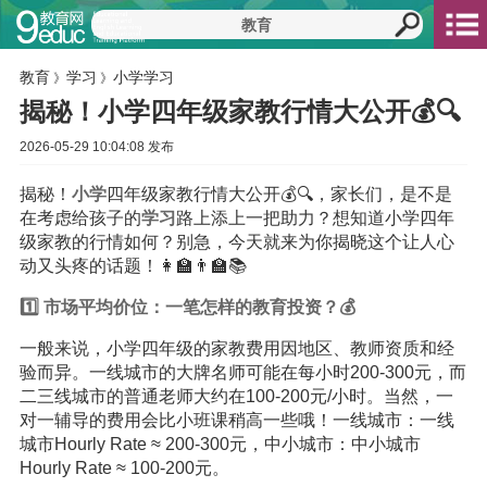
教育
学习
小学学习
》
》
揭秘！小学四年级家教行情大公开💰🔍
2026-05-29 10:04:08 发布
揭秘！
小学
四年级家教行情大公开💰🔍，家长们，是不是
在考虑给孩子的
学习
路上添上一把助力？想知道小学四年
级家教的行情如何？别急，今天就来为你揭晓这个让人心
动又头疼的话题！👩‍🏫👨‍🏫📚
1️⃣ 市场平均价位：一笔怎样的
教育
投资？💰
一般来说，小学四年级的家教费用因地区、教师资质和经
验而异。一线城市的大牌名师可能在每小时200-300元，而
二三线城市的普通老师大约在100-200元/小时。当然，一
对一辅导的费用会比小班课稍高一些哦！一线城市：一线
城市Hourly Rate ≈ 200-300元，中小城市：中小城市
Hourly Rate ≈ 100-200元。