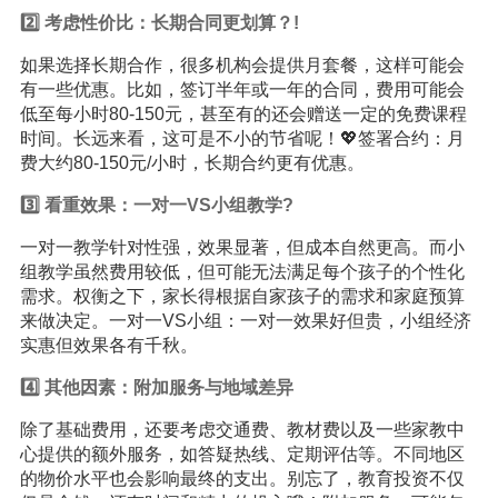
2️⃣ 考虑性价比：长期合同更划算？!
如果选择长期合作，很多机构会提供月套餐，这样可能会
有一些优惠。比如，签订半年或一年的合同，费用可能会
低至每小时80-150元，甚至有的还会赠送一定的免费课程
时间。长远来看，这可是不小的节省呢！💖签署合约：月
费大约80-150元/小时，长期合约更有优惠。
3️⃣ 看重效果：一对一VS小组教学?
一对一教学针对性强，效果显著，但成本自然更高。而小
组教学虽然费用较低，但可能无法满足每个孩子的个性化
需求。权衡之下，家长得根据自家孩子的需求和家庭预算
来做决定。一对一VS小组：一对一效果好但贵，小组经济
实惠但效果各有千秋。
4️⃣ 其他因素：附加服务与地域差异
除了基础费用，还要考虑交通费、教材费以及一些家教中
心提供的额外服务，如答疑热线、定期评估等。不同地区
的物价水平也会影响最终的支出。别忘了，教育投资不仅