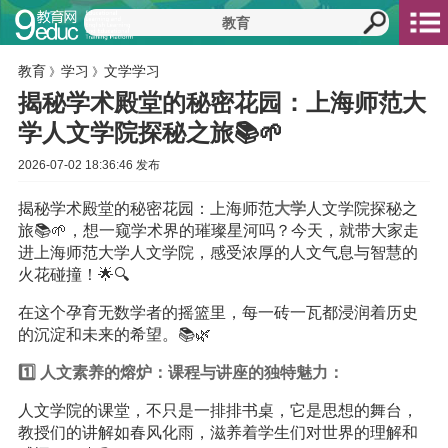
教育
学习
文学学习
》
》
揭秘学术殿堂的秘密花园：上海师范大
学人文学院探秘之旅📚🌱
2026-07-02 18:36:46 发布
揭秘学术殿堂的秘密花园：上海师范
大学
人文学院探秘之
旅📚🌱，想一窥学术界的璀璨星河吗？今天，就带大家走
进上海师范大学人文学院，感受浓厚的人文气息与智慧的
火花碰撞！🌟🔍
在这个孕育无数学者的摇篮里，每一砖一瓦都浸润着历史
的沉淀和未来的希望。📚🌿
1️⃣ 人文素养的熔炉：课程与讲座的独特魅力：
人文学院的课堂，不只是一排排书桌，它是思想的舞台，
教授们的讲解如春风化雨，滋养着学生们对世界的理解和