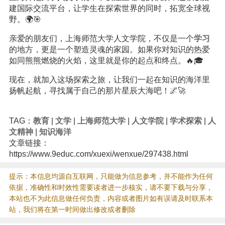
建国际交流平台，让学生在探索世界的同时，拓宽全球视
野。🌍🎯
亲爱的朋友们，上海师范大学人文学院，不仅是一个
学习
的地方，更是一个塑造灵魂的家园。如果你对知识的热爱
如同熊熊燃烧的火焰，这里就是你的起点和终点。🔥🎓
现在，就加入这场探索之旅，让我们一起在知识的海洋里
扬帆起航，寻找属于自己的那片星辰大海吧！🌌🚀
TAG：
教育
|
文学
|
上海师范大学
|
人文学院
|
学术探索
|
人
文精神
|
知识海洋
文章链接：
https://www.9educ.com/xuexi/wenxue/297438.html
提示：本信息均源自互联网，只能做为信息参考，并不能作为任何
依据，准确性和时效性需要读者进一步核实，请不要下载与分享，
本站也不为此信息做任何负责，内容或者图片如有误请及时联系本
站，我们将在第一时间做出修改或者删除