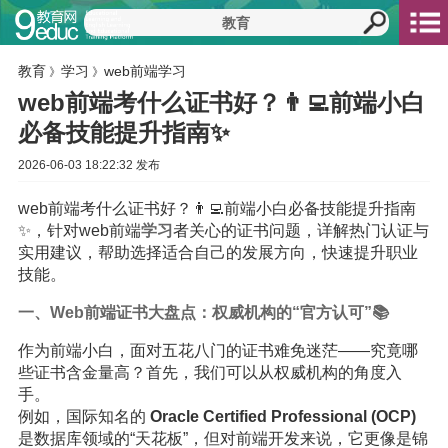
教育
学习
web前端学习
》
》
web前端考什么证书好？👨‍💻前端小白
必备技能提升指南✨
2026-06-03 18:22:32 发布
web前端考什么证书好？👨‍💻前端小白必备技能提升指南
✨，针对web前端
学习
者关心的证书问题，详解热门认证与
实用建议，帮助选择适合自己的发展方向，快速提升职业
技能。
一、Web前端证书大盘点：权威机构的“官方认可”📚
作为前端小白，面对五花八门的证书难免迷茫——究竟哪
些证书含金量高？首先，我们可以从权威机构的角度入
手。
例如，国际知名的
Oracle Certified Professional (OCP)
是数据库领域的“天花板”，但对前端开发来说，它更像是锦