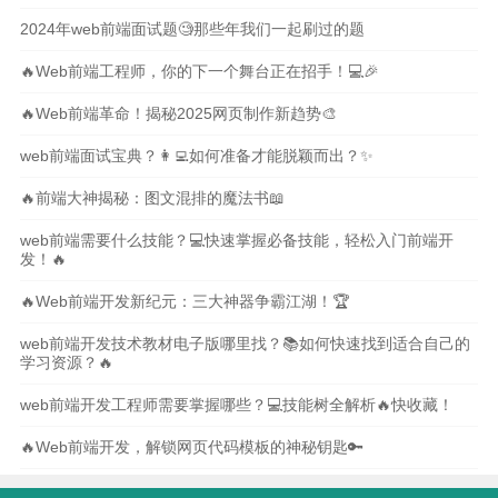
2024年web前端面试题🧐那些年我们一起刷过的题
🔥Web前端工程师，你的下一个舞台正在招手！💻🎉
🔥Web前端革命！揭秘2025网页制作新趋势🎨
web前端面试宝典？👩‍💻如何准备才能脱颖而出？✨
🔥前端大神揭秘：图文混排的魔法书📖
web前端需要什么技能？💻快速掌握必备技能，轻松入门前端开
发！🔥
🔥Web前端开发新纪元：三大神器争霸江湖！🏆
web前端开发技术教材电子版哪里找？📚如何快速找到适合自己的
学习资源？🔥
web前端开发工程师需要掌握哪些？💻技能树全解析🔥快收藏！
🔥Web前端开发，解锁网页代码模板的神秘钥匙🔑