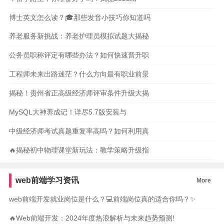
博士英文怎么读？🎓那些发音小技巧你知道吗
养老服务新挑战：养老护理员模拟试题大揭秘
公务员职称评定有哪些办法？如何快速晋升职
工程师未来出路迷茫？什么方向最有职业前景
揭秘！贵州省正高级经济师评审条件升级大揭
MySQL大神养成记！详尽5.7版安装与
中级经济师考试真题重复率高吗？如何利用真
🔥揭秘初中物理课堂新玩法：教学策略升级指
web前端学习资讯
More
web前端开发就业岗位是什么？💻前端岗位真的适合你吗？✨
🔥Web前端开发：2024年度热浪解析与未来趋势预测!