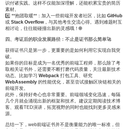
识付诸实践。这样不仅能加深理解，还能积累宝贵的简历
素材。
4️⃣ **抱团取暖**：加入一些前端开发者社区，比如
GitHub
或
Stack Overflow
，与其他考生交流心得。遇到难题时互
相讨论，往往能碰撞出新的灵感哦！🌐
四、考证后的职业发展路径：不止是证书那么简单🚀
获得证书只是第一步，更重要的是如何利用它实现自我突
破。
如果你的目标是成为一名优秀的前端工程师，那么除了考
取相关证书外，还需要不断打磨代码质量，关注最新技术
动态。比如学习
Webpack
打包工具、研究
WebAssembly
的性能优化，甚至尝试接触区块链相关的
前端开发。
此外，保持好奇心也非常重要。前端领域变化迅速，每隔
几个月就会涌现出新的框架和技术。建议定期阅读技术博
客、观看TED演讲，拓宽视野的同时也能找到更多灵感来
源。
总结一下，web前端证书并不是衡量能力的唯一标准，但