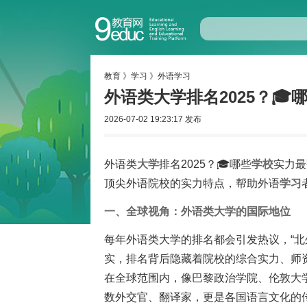
教育
》
学习
》
外语学习
外语类大学排名2025？🎓
2026-07-02 19:23:17 发布
外语类
大学
排名2025？🎓哪些
学校
实力最
顶尖外语院校的实力特点，帮助外语
学习
一、全球视角：外语类大学的国际地位
每年外语类大学的排名都会引发热议，“北外
实，排名背后隐藏着院校的综合实力、师
在全球范围内，像巴黎政治学院、伦敦大
数外交官、翻译家，更是各国语言文化的