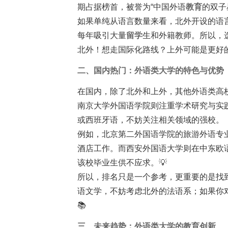
期占据榜首，被誉为“中国外语
教育
的双子
如果单纯从语言数量来看，北外开设的语言
每年吸引大量
留学
生和外籍教师。所以，
北外！想走国际化路线？上外可能是更好的
二、国内热门：外语类大学的特色与优势
在国内，除了北外和上外，其他外语类高
南京大学外国语学院则注重学术研究与实
或西班牙语，不妨关注相关领域的强校。
例如，北京第二外国语学院的旅游外语专
酒店工作。而西安外国语大学则在中东欧语
该校毕业生供不应求。💡
所以，排名只是一个参考，更重要的是找
语文学，不妨考虑北外的法语系；如果你
📚
三、未来趋势：外语类大学的教育创新