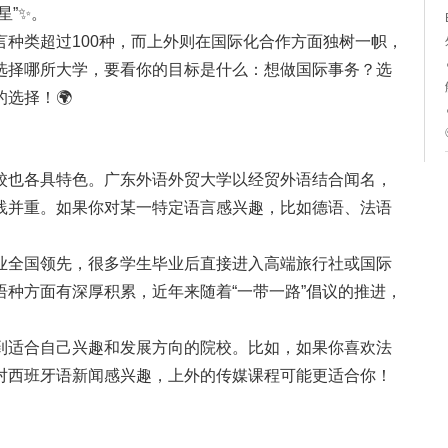
星”✨。
种类超过100种，而上外则在国际化合作方面独树一帜，
选择哪所大学，要看你的目标是什么：想做国际事务？选
选择！🌍
校也各具特色。广东外语外贸大学以经贸外语结合闻名，
践并重。如果你对某一特定语言感兴趣，比如德语、法语
业全国领先，很多学生毕业后直接进入高端旅行社或国际
种方面有深厚积累，近年来随着“一带一路”倡议的推进，
到适合自己兴趣和发展方向的院校。比如，如果你喜欢法
对西班牙语新闻感兴趣，上外的传媒课程可能更适合你！