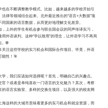
学也在不断调整教学模式。比如，越来越多的学校开始引
法律等领域结合起来。北外最近推出的“语言+大数据”项
不同国家的语言数据，从而更好地理解文化差异。
如，上外的学生有机会参与联合国会议的同声传译实习，
用外语谈判。这种“学以致用”的理念，让外语学习不再局
。🌐
多关注这些学校的实习机会和国际合作项目。毕竟，外语
能性！🎯
大学，我们应该如何选择呢？首先，明确自己的兴趣点。
交官？或者是单纯喜欢一门语言的文化魅力？其次，考察
富的语言实验室、多样的交换生项目，以及强大的校友网
上海这样的大城市意味着更多的实习机会和就业资源，而