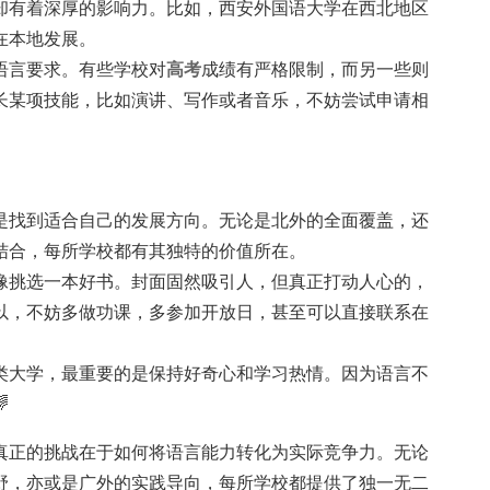
却有着深厚的影响力。比如，西安外国语大学在西北地区
在本地发展。
语言要求。有些学校对
高考
成绩有严格限制，而另一些则
长某项技能，比如演讲、写作或者音乐，不妨尝试申请相
是找到适合自己的发展方向。无论是北外的全面覆盖，还
结合，每所学校都有其独特的价值所在。
像挑选一本好书。封面固然吸引人，但真正打动人心的，
以，不妨多做功课，多参加开放日，甚至可以直接联系在
类大学，最重要的是保持好奇心和学习热情。因为语言不

真正的挑战在于如何将语言能力转化为实际竞争力。无论
野，亦或是广外的实践导向，每所学校都提供了独一无二