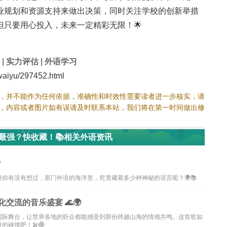
业规划和资源支持来做出决策，同时关注学校的创新举措
只要用心投入，未来一定精彩无限！🌟
|
实力评估
|
外语学习
aiyu/297452.html
，并不能作为任何依据，准确性和时效性需要读者进一步核实，请
，内容或者图片如有误请及时联系本站，我们将在第一时间做出修
力最强？快收藏！📚相关外语资讯
?
你有没有想过，那门外语的海洋里，究竟藏着多少种神秘的语言呢？🌍📚
交流的音乐盛宴 🌊🌍
国际舞台，让世界各地的听众都能感受到那份跨越山海的情感共鸣。这首歌如
碰撞吧！🎤🌐