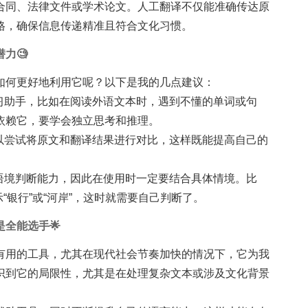
合同、法律文件或学术论文。人工翻译不仅能准确传达原
格，确保信息传递精准且符合文化习惯。
力🧐
如何更好地利用它呢？以下是我的几点建议：
学习助手，比如在阅读外语文本时，遇到不懂的单词或句
依赖它，要学会独立思考和推理。
时，可以尝试将原文和翻译结果进行对比，这样既能提高自己的
。
往缺乏语境判断能力，因此在使用时一定要结合具体情境。比
示“银行”或“河岸”，这时就需要自己判断了。
全能选手🌟
有用的工具，尤其在现代社会节奏加快的情况下，它为我
识到它的局限性，尤其是在处理复杂文本或涉及文化背景