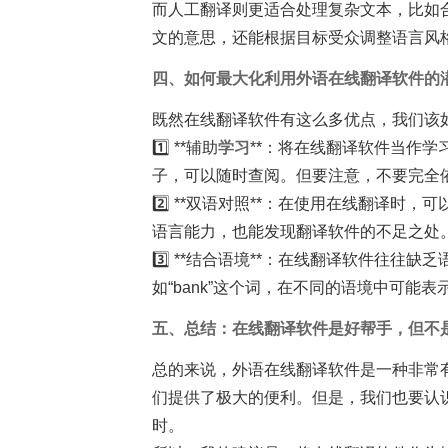
而人工翻译则更适合处理复杂文本，比如
文的意思，还能根据目标受众调整语言风
四、如何最大化利用外语在线翻译软件的潜
既然在线翻译软件有这么多优点，我们该
1️⃣ **辅助
学习
**：将在线翻译软件当作
子，可以随时查阅。但要注意，不要完全
2️⃣ **双语对照**：在使用在线翻译
语言能力，也能发现翻译软件的不足之处
3️⃣ **结合语境**：在线翻译软件往
如“bank”这个词，在不同的语境中可能表
五、总结：在线翻译软件是好帮手，但不是
总的来说，外语在线翻译软件是一种非常
们提供了极大的便利。但是，我们也要认
时。