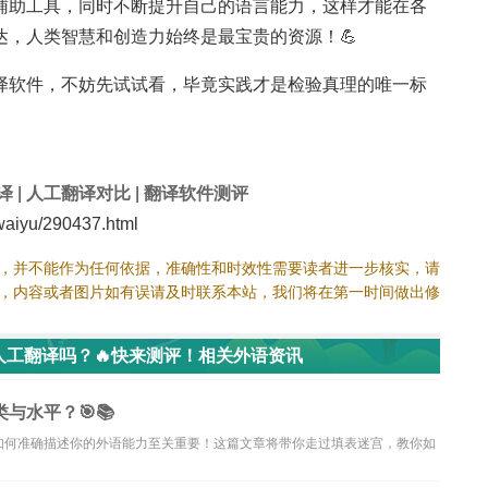
辅助工具，同时不断提升自己的语言能力，这样才能在各
达，人类智慧和创造力始终是最宝贵的资源！💪
译软件，不妨先试试看，毕竟实践才是检验真理的唯一标
译
|
人工翻译对比
|
翻译软件测评
aiyu/290437.html
，并不能作为任何依据，准确性和时效性需要读者进一步核实，请
，内容或者图片如有误请及时联系本站，我们将在第一时间做出修
人工翻译吗？🔥快来测评！相关外语资讯
与水平？🎯📚
如何准确描述你的外语能力至关重要！这篇文章将带你走过填表迷宫，教你如