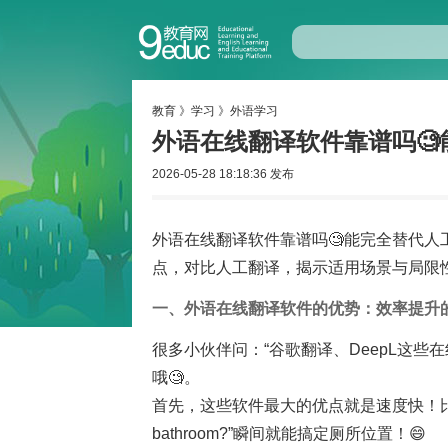
教育
》
学习
》
外语学习
外语在线翻译软件靠谱吗🧐
2026-05-28 18:18:36 发布
外语在线翻译软件靠谱吗🧐能完全替代人
点，对比人工翻译，揭示适用场景与局限
一、外语在线翻译软件的优势：效率提升的
很多小伙伴问：“谷歌翻译、DeepL这
哦🧐。
首先，这些软件最大的优点就是速度快！比如你出国
bathroom?”瞬间就能搞定厕所位置！😄