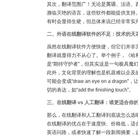
其次，翻译范围广！无论是
英语
、法语、
濒临灭绝的语言，这些软件都能提供支持
有时会显得生硬，但总体来说已经非常实
二、外语在线翻译软件的不足：技术的天花
虽然在线翻译软件方便快捷，但它们并非
翻译就显得力不从心了。举个例子，《哈利·波特
是“期待守护者”，但其实这是一句极具魔
此外，文化背景的理解也是机器难以企及的
可能会变成“draw an eye on a d
切的表达，如“add the finishing touch”。
三、在线翻译 vs 人工翻译：谁更适合你的
那么，在线翻译和人工翻译到底该怎么选
在线翻译的优点在于速度快、价格低，适
英语问路，或者快速了解一段新闻摘要，