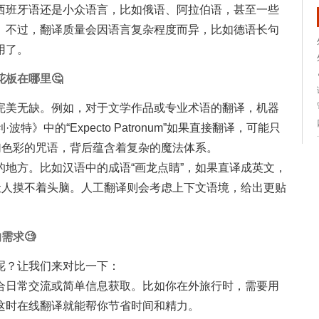
西班牙语还是小众语言，比如俄语、阿拉伯语，甚至一些
。不过，翻译质量会因语言复杂程度而异，比如德语长句
用了。
板在哪里🤔
完美无缺。例如，对于文学作品或专业术语的翻译，机器
》中的“Expecto Patronum”如果直接翻译，可能只
幻色彩的咒语，背后蕴含着复杂的魔法体系。
地方。比如汉语中的成语“画龙点睛”，如果直译成英文，
ragon”，让人摸不着头脑。人工翻译则会考虑上下文语境，给出更贴
需求🧐
呢？让我们来对比一下：
合日常交流或简单信息获取。比如你在外旅行时，需要用
这时在线翻译就能帮你节省时间和精力。